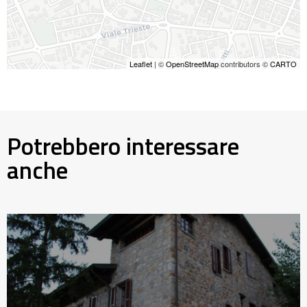
Leaflet
| ©
OpenStreetMap
contributors ©
CARTO
Potrebbero interessare
anche