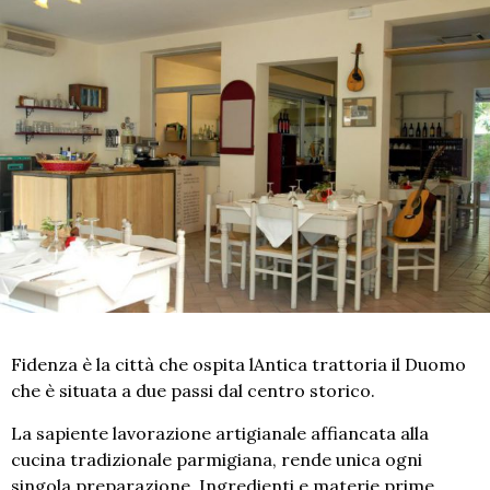
Fidenza è la città che ospita lAntica trattoria il Duomo
che è situata a due passi dal centro storico.
La sapiente lavorazione artigianale affiancata alla
cucina tradizionale parmigiana, rende unica ogni
singola preparazione. Ingredienti e materie prime