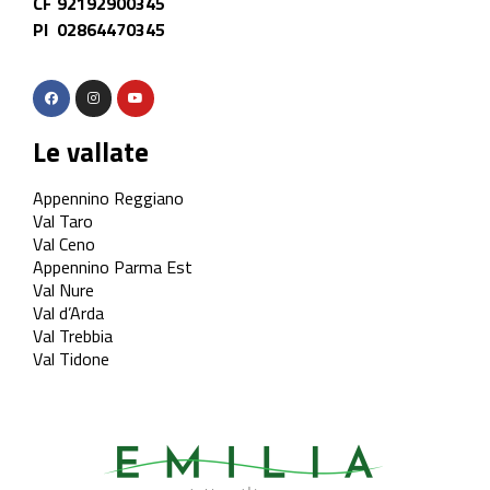
CF 92192900345
PI 02864470345
Le vallate
Appennino Reggiano
Val Taro
Val Ceno
Appennino Parma Est
Val Nure
Val d’Arda
Val Trebbia
Val Tidone