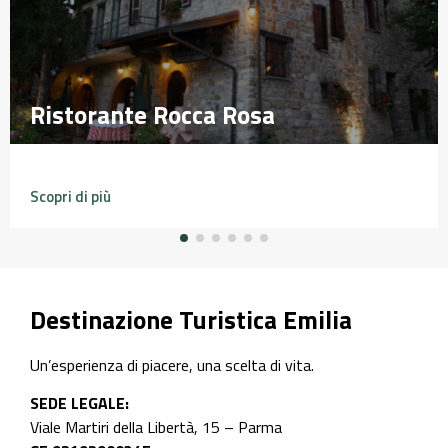
Ristorante Rocca Rosa
Ristorante Rocca Rosa
Scopri di più
Destinazione Turistica Emilia
Un’esperienza di piacere, una scelta di vita.
SEDE LEGALE:
Viale Martiri della Libertà, 15 – Parma