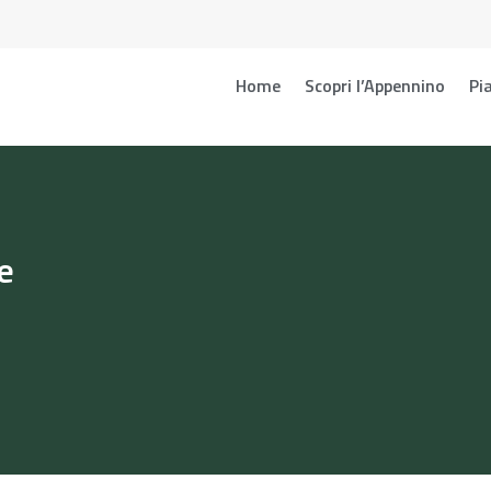
Home
Scopri l’Appennino
Pia
e