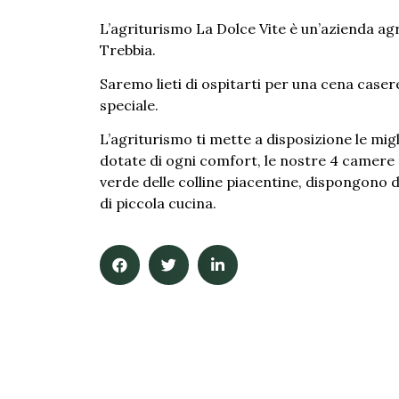
L’agriturismo La Dolce Vite è un’azienda agri
Trebbia.
Saremo lieti di ospitarti per una cena case
speciale.
L’agriturismo ti mette a disposizione le mig
d
otate di ogni comfort, le nostre 4 camer
verde delle colline piacentine, dispongono 
di piccola cucina.