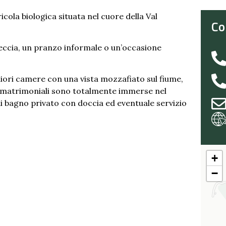
cola biologica situata nel cuore della Val
Co
reccia, un pranzo informale o un’occasione
liori camere con una vista mozzafiato sul fiume,
e matrimoniali sono totalmente immerse nel
di bagno privato con doccia ed eventuale servizio
+
−