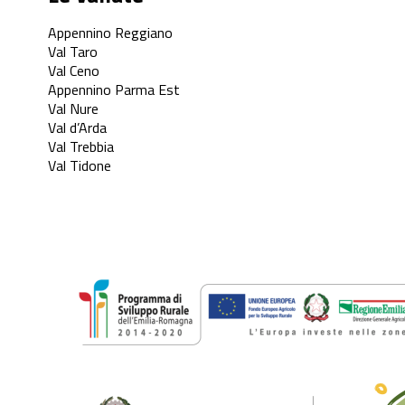
Appennino Reggiano
Val Taro
Val Ceno
Appennino Parma Est
Val Nure
Val d’Arda
Val Trebbia
Val Tidone