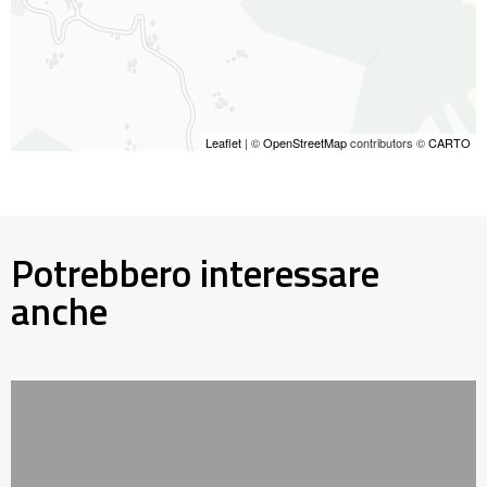
Leaflet
| ©
OpenStreetMap
contributors ©
CARTO
Potrebbero interessare
anche