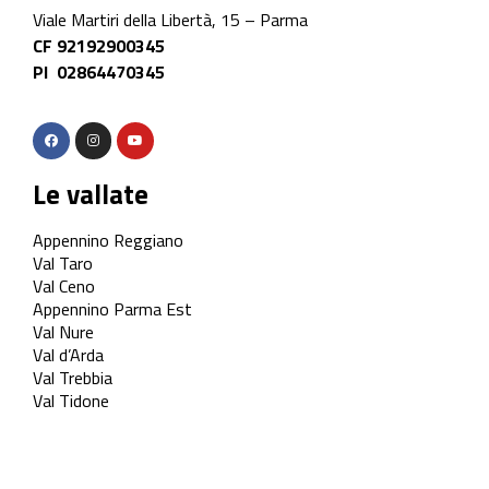
Viale Martiri della Libertà, 15 – Parma
CF 92192900345
PI 02864470345
Le vallate
Appennino Reggiano
Val Taro
Val Ceno
Appennino Parma Est
Val Nure
Val d’Arda
Val Trebbia
Val Tidone