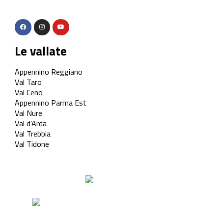
Le vallate
Appennino Reggiano
Val Taro
Val Ceno
Appennino Parma Est
Val Nure
Val d’Arda
Val Trebbia
Val Tidone