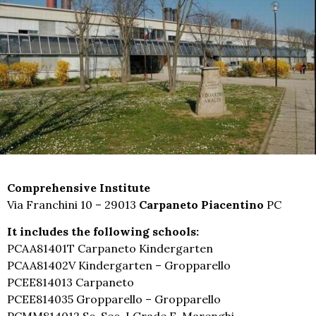
Comprehensive Institute
Via Franchini 10 – 29013
Carpaneto Piacentino
PC
It includes the following schools:
PCAA81401T Carpaneto Kindergarten
PCAA81402V Kindergarten – Gropparello
PCEE814013 Carpaneto
PCEE814035 Gropparello – Gropparello