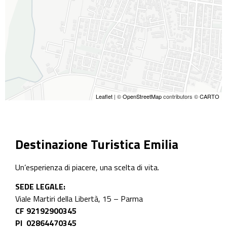
Leaflet
| ©
OpenStreetMap
contributors ©
CARTO
Destinazione Turistica Emilia
Un’esperienza di piacere, una scelta di vita.
SEDE LEGALE:
Viale Martiri della Libertà, 15 – Parma
CF 92192900345
PI 02864470345