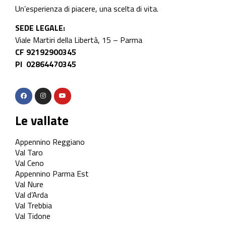
Un’esperienza di piacere, una scelta di vita.
SEDE LEGALE:
Viale Martiri della Libertà, 15 – Parma
CF 92192900345
PI 02864470345
Le vallate
Appennino Reggiano
Val Taro
Val Ceno
Appennino Parma Est
Val Nure
Val d’Arda
Val Trebbia
Val Tidone