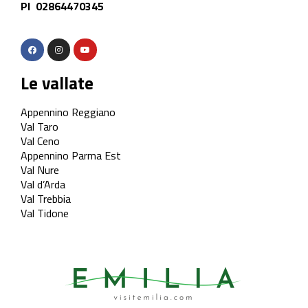
PI 02864470345
Le vallate
Appennino Reggiano
Val Taro
Val Ceno
Appennino Parma Est
Val Nure
Val d’Arda
Val Trebbia
Val Tidone