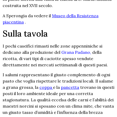
costruita nel XVII secolo.
A Sperongia da vedere il
Museo della Resistenza
piacentina
.
Sulla tavola
I pochi caseifici rimasti nelle zone appenniniche si
dedicano alla produzione del
Grana Padano,
della
ricotta, di vari tipi di caciotte spesso vendute
direttamente nei mercati settimanali di questi paesi.
I salumi rappresentano il giusto complemento di ogni
pasto che voglia rispettare le tradizioni locali. Il salame
a grana grossa, la
coppa
e la
pancetta
trovano in questi
posti il loro ambiente ideale per una corretta
stagionatura. La qualità eccelsa delle carni e l’abilità dei
maestri norcini si sposano con un clima mite, che vanta
un giusto tasso d’umidità e l’influenza della brezza