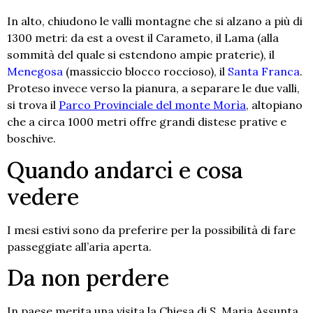
In alto, chiudono le valli montagne che si alzano a più di
1300 metri: da est a ovest il Carameto, il Lama (alla
sommità del quale si estendono ampie praterie), il
Menegosa
(massiccio blocco roccioso), il
Santa Franca
.
Proteso invece verso la pianura, a separare le due valli,
si trova il
Parco Provinciale del monte Morìa
, altopiano
che a circa 1000 metri offre grandi distese prative e
boschive.
Quando andarci e cosa
vedere
I mesi estivi sono da preferire per la possibilità di fare
passeggiate all’aria aperta.
Da non perdere
In paese merita una visita la Chiesa di S. Maria Assunta