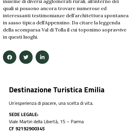
insieme di diversi agglomerati rurali, all’interno dei
quali si possono ancora trovare numerose ed
interessanti testimonianze dell’architettura spontanea
in sasso tipica dell’Appennino. Da citare la leggenda
della scomparsa Val di Tolla il cui toponimo sopravvive
in questi luoghi.
Destinazione Turistica Emilia
Un’esperienza di piacere, una scelta di vita.
SEDE LEGALE:
Viale Martiri della Libertà, 15 – Parma
CF 92192900345