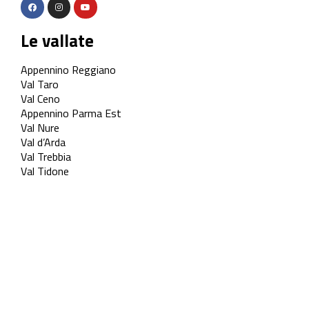
Le vallate
Appennino Reggiano
Val Taro
Val Ceno
Appennino Parma Est
Val Nure
Val d’Arda
Val Trebbia
Val Tidone