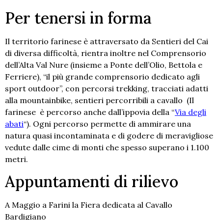
Per tenersi in forma
Il territorio farinese è attraversato da Sentieri del Cai
di diversa difficoltà, rientra inoltre nel Comprensorio
dell’Alta Val Nure (insieme a Ponte dell’Olio, Bettola e
Ferriere), “il più grande comprensorio dedicato agli
sport outdoor”, con percorsi trekking, tracciati adatti
alla mountainbike, sentieri percorribili a cavallo (Il
farinese è percorso anche dall’ippovia della “
Via degli
abati
“). Ogni percorso permette di ammirare una
natura quasi incontaminata e di godere di meravigliose
vedute dalle cime di monti che spesso superano i 1.100
metri.
Appuntamenti di rilievo
A Maggio a Farini la Fiera dedicata al Cavallo
Bardigiano