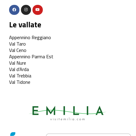
Le vallate
Appennino Reggiano
Val Taro
Val Ceno
Appennino Parma Est
Val Nure
Val d’Arda
Val Trebbia
Val Tidone