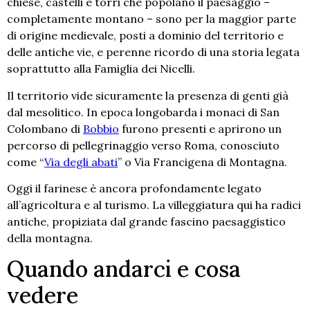
chiese, castelli e torri che popolano il paesaggio –
completamente montano – sono per la maggior parte
di origine medievale, posti a dominio del territorio e
delle antiche vie, e perenne ricordo di una storia legata
soprattutto alla Famiglia dei Nicelli.
Il territorio vide sicuramente la presenza di genti già
dal mesolitico. In epoca longobarda i monaci di San
Colombano di
Bobbio
furono presenti e aprirono un
percorso di pellegrinaggio verso Roma, conosciuto
come “
Via degli abati
” o Via Francigena di Montagna.
Oggi il farinese è ancora profondamente legato
all’agricoltura e al turismo. La villeggiatura qui ha radici
antiche, propiziata dal grande fascino paesaggistico
della montagna.
Quando andarci e cosa
vedere