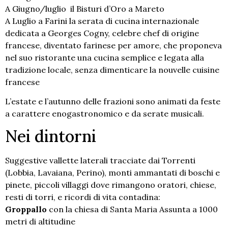
A Giugno/luglio il Bisturi d’Oro a Mareto
A Luglio a Farini la serata di cucina internazionale
dedicata a Georges Cogny, celebre chef di origine
francese, diventato farinese per amore, che proponeva
nel suo ristorante una cucina semplice e legata alla
tradizione locale, senza dimenticare la nouvelle cuisine
francese
L’estate e l’autunno delle frazioni sono animati da feste
a carattere enogastronomico e da serate musicali.
Nei dintorni
Suggestive vallette laterali tracciate dai Torrenti
(Lobbia, Lavaiana, Perino), monti ammantati di boschi e
pinete, piccoli villaggi dove rimangono oratori, chiese,
resti di torri, e ricordi di vita contadina:
Groppallo
con la chiesa di Santa Maria Assunta a 1000
metri di altitudine