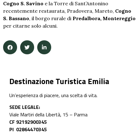
Cogno S. Savino
e la Torre di Sant’Antonino
recentemente restaurata, Pradovera, Mareto,
Cogno
S. Bassano
, il borgo rurale di
Predalbora, Montereggio
per citarne solo alcuni.
Destinazione Turistica Emilia
Un’esperienza di piacere, una scelta di vita.
SEDE LEGALE:
Viale Martiri della Libertà, 15 – Parma
CF 92192900345
PI 02864470345