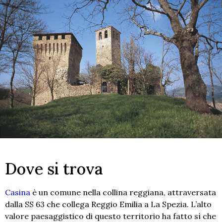
Dove si trova
Casina
è un comune nella collina reggiana, attraversata
dalla SS 63 che collega Reggio Emilia a La Spezia. L’alto
valore paesaggistico di questo territorio ha fatto sì che