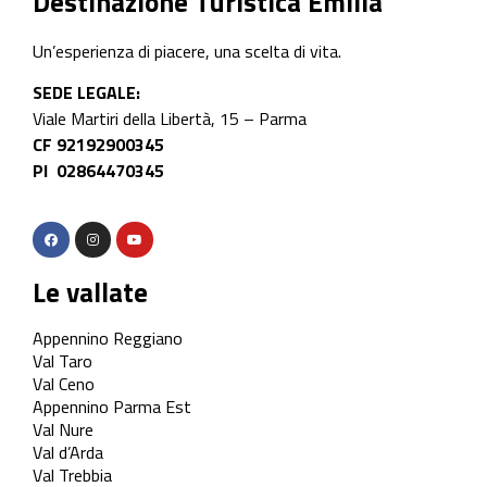
Destinazione Turistica Emilia
Un’esperienza di piacere, una scelta di vita.
SEDE LEGALE:
Viale Martiri della Libertà, 15 – Parma
CF 92192900345
PI 02864470345
Le vallate
Appennino Reggiano
Val Taro
Val Ceno
Appennino Parma Est
Val Nure
Val d’Arda
Val Trebbia