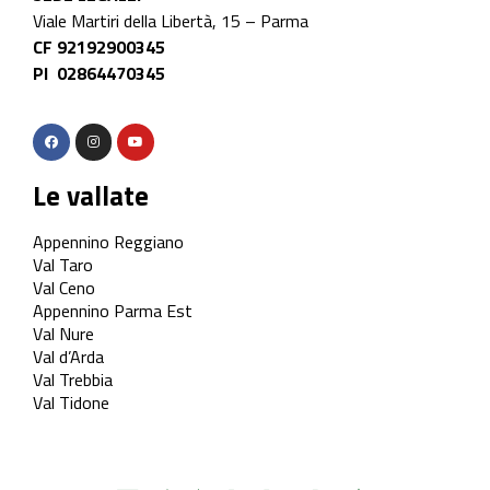
Viale Martiri della Libertà, 15 – Parma
CF 92192900345
PI 02864470345
Le vallate
Appennino Reggiano
Val Taro
Val Ceno
Appennino Parma Est
Val Nure
Val d’Arda
Val Trebbia
Val Tidone