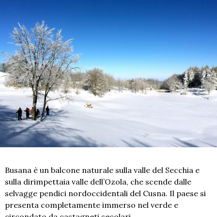
Busana è un balcone naturale sulla valle del Secchia e
sulla dirimpettaia valle dell’Ozola, che scende dalle
selvagge pendici nordoccidentali del Cusna. Il paese si
presenta completamente immerso nel verde e
circondato da castagneti secolari.