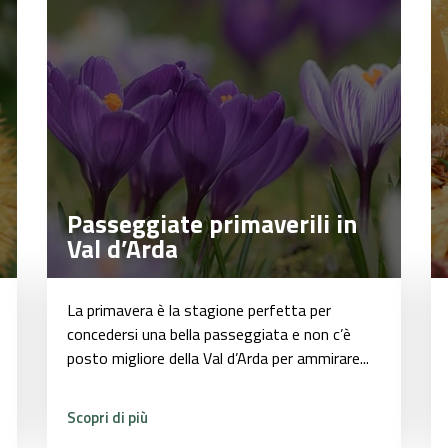
Passeggiate primaverili in
Passeggiate primaverili in
Val d’Arda
Val d’Arda
La primavera è la stagione perfetta per
concedersi una bella passeggiata e non c’è
posto migliore della Val d’Arda per ammirare...
Scopri di più