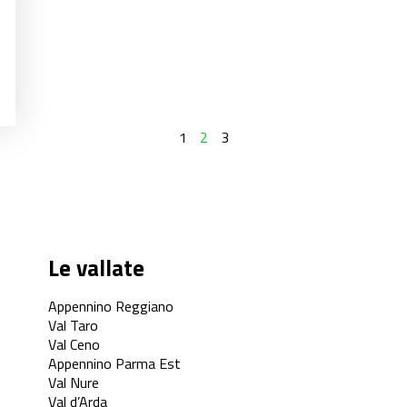
1
2
3
Le vallate
Appennino Reggiano
Val Taro
Val Ceno
Appennino Parma Est
Val Nure
Val d’Arda