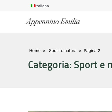
Italiano
Home
»
Sport e natura
»
Pagina 2
Categoria: Sport e 