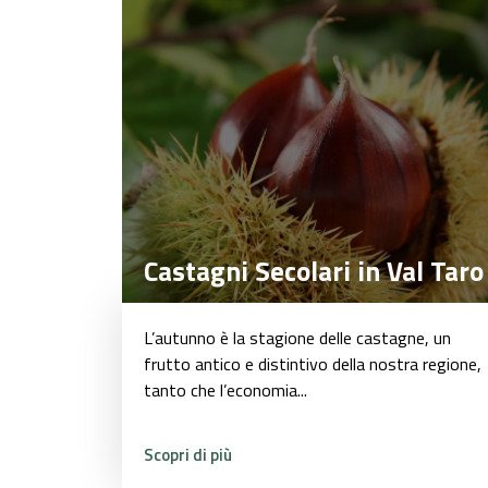
Castagni Secolari in Val Taro
Castagni Secolari in Val Taro
L’autunno è la stagione delle castagne, un
frutto antico e distintivo della nostra regione,
tanto che l’economia...
Scopri di più