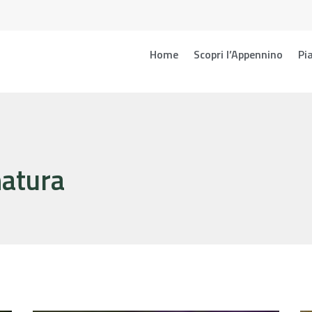
Home
Scopri l’Appennino
Pia
natura