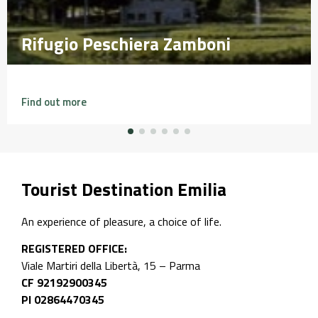
Rifugio Peschiera Zamboni
Rifugio Peschiera Zamboni
Find out more
Tourist Destination Emilia
An experience of pleasure, a choice of life.
REGISTERED OFFICE:
Viale Martiri della Libertà, 15 – Parma
CF 92192900345
PI 02864470345