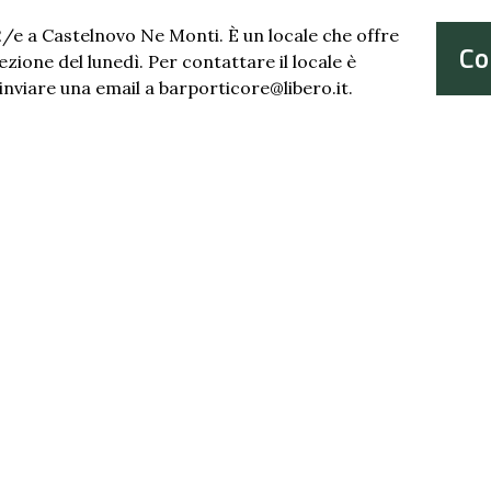
, 2/e a Castelnovo Ne Monti. È un locale che offre
Co
ezione del lunedì. Per contattare il locale è
inviare una email a barporticore@libero.it.