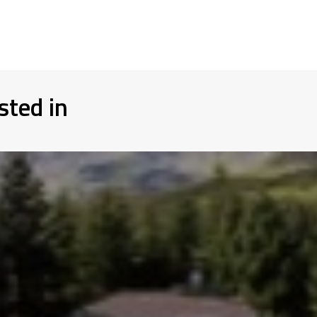
sted in