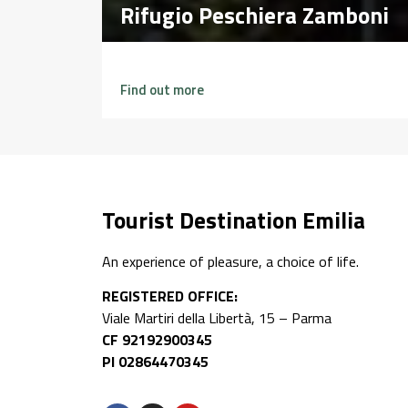
Rifugio Peschiera Zamboni
Rifugio Peschiera Zamboni
Find out more
Tourist Destination Emilia
An experience of pleasure, a choice of life.
REGISTERED OFFICE:
Viale Martiri della Libertà, 15 – Parma
CF 92192900345
PI 02864470345