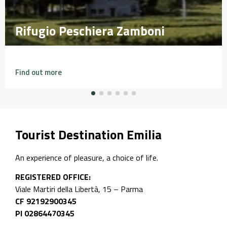
Rifugio Peschiera Zamboni
Rifugio Peschiera Zamboni
Find out more
Tourist Destination Emilia
An experience of pleasure, a choice of life.
REGISTERED OFFICE:
Viale Martiri della Libertà, 15 – Parma
CF 92192900345
PI 02864470345