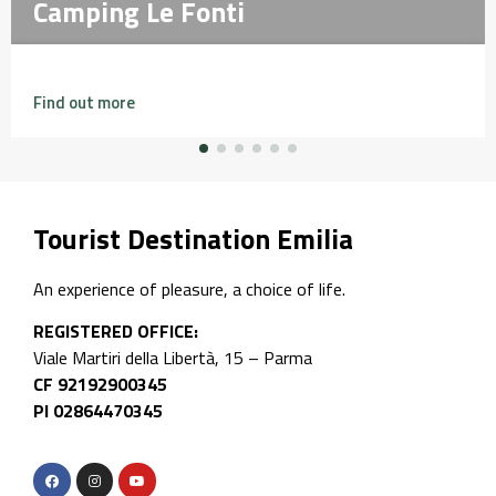
Camping Le Fonti
Camping Le Fonti
Find out more
Tourist Destination Emilia
An experience of pleasure, a choice of life.
REGISTERED OFFICE:
Viale Martiri della Libertà, 15 – Parma
CF 92192900345
PI 02864470345