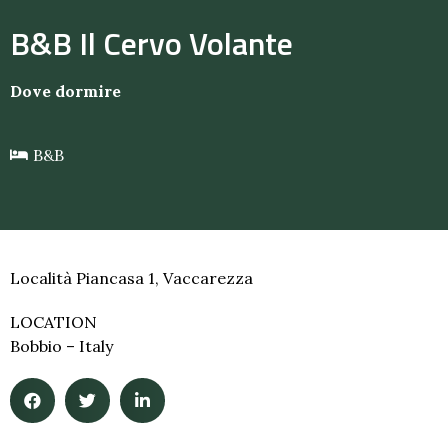
B&B Il Cervo Volante
Dove dormire
B&B
Località Piancasa 1, Vaccarezza
LOCATION
Bobbio – Italy