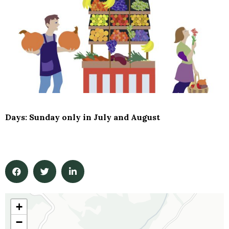
Days: Sunday only in July and August
+
−