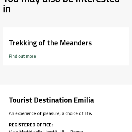
in
Trekking of the Meanders
Find out more
Tourist Destination Emilia
An experience of pleasure, a choice of life.
REGISTERED OFFICE:
Viale Martiri della Libertà, 15 – Parma