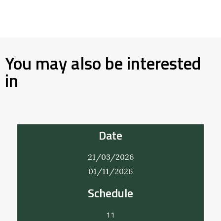
You may also be interested
in
Date
21/03/2026
01/11/2026
Schedule
11