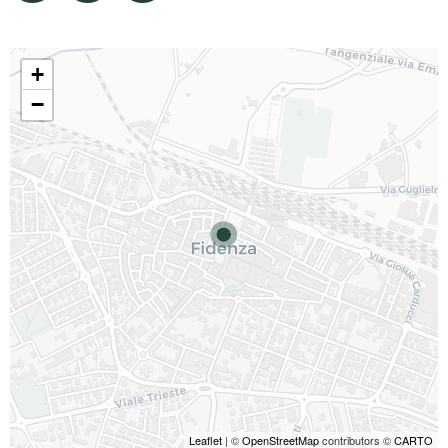
+
−
Leaflet
| ©
OpenStreetMap
contributors ©
CARTO