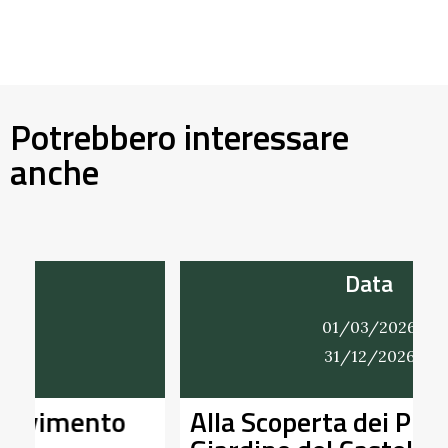
Potrebbero interessare
anche
Data
01/03/2026
31/12/2026
Alla Scoperta dei Profumi del