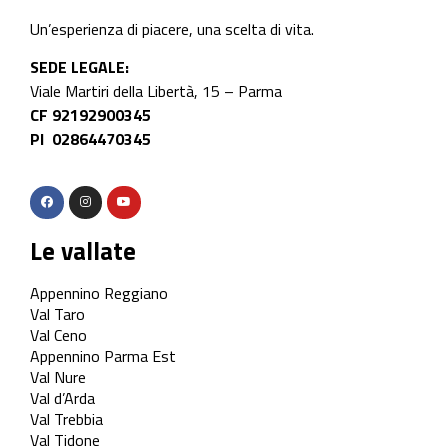
Un’esperienza di piacere, una scelta di vita.
SEDE LEGALE:
Viale Martiri della Libertà, 15 – Parma
CF 92192900345
PI 02864470345
Le vallate
Appennino Reggiano
Val Taro
Val Ceno
Appennino Parma Est
Val Nure
Val d’Arda
Val Trebbia
Val Tidone