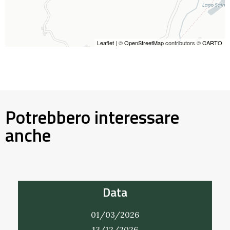
Leaflet
| ©
OpenStreetMap
contributors ©
CARTO
Potrebbero interessare
anche
Data
01/03/2026
13/12/2026