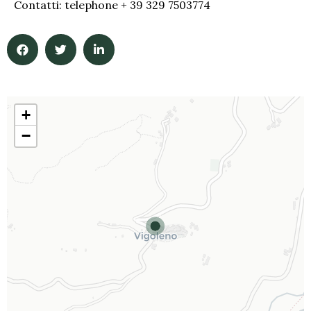
Contatti: telephone + 39 329 7503774
+
−