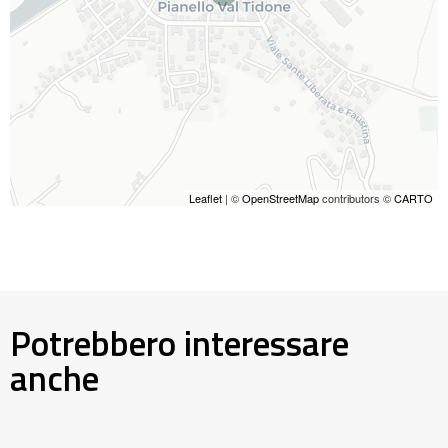
Leaflet
| ©
OpenStreetMap
contributors ©
CARTO
Potrebbero interessare
anche