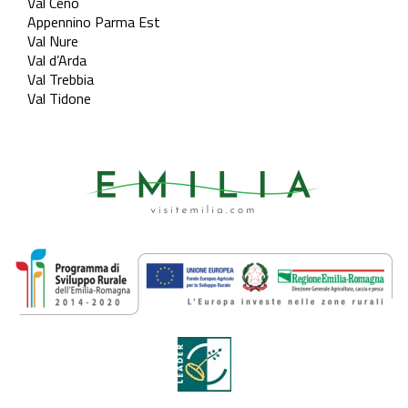
Val Ceno
Appennino Parma Est
Val Nure
Val d’Arda
Val Trebbia
Val Tidone