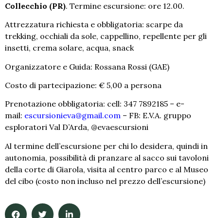
Collecchio (PR)
. Termine escursione: ore 12.00.
Attrezzatura richiesta e obbligatoria: scarpe da
trekking, occhiali da sole, cappellino, repellente per gli
insetti, crema solare, acqua, snack
Organizzatore e Guida: Rossana Rossi (GAE)
Costo di partecipazione: € 5,00 a persona
Prenotazione obbligatoria: cell: 347 7892185 – e-
mail:
escursionieva@gmail.com
– FB: E.V.A. gruppo
esploratori Val D’Arda, @evaescursioni
Al termine dell’escursione per chi lo desidera, quindi in
autonomia, possibilità di pranzare al sacco sui tavoloni
della corte di Giarola, visita al centro parco e al Museo
del cibo (costo non incluso nel prezzo dell’escursione)