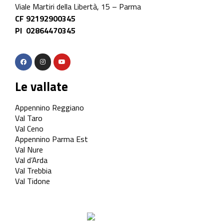
Viale Martiri della Libertà, 15 – Parma
CF 92192900345
PI 02864470345
Le vallate
Appennino Reggiano
Val Taro
Val Ceno
Appennino Parma Est
Val Nure
Val d’Arda
Val Trebbia
Val Tidone