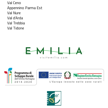
Val Ceno
Appennino Parma Est
Val Nure
Val d’Arda
Val Trebbia
Val Tidone