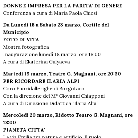
DONNE E IMPRESA PER LA PARITA’ DI GENERE
Conferenza a cura di Maria Paola Chiesi
Da Lunedì 18 a Sabato 23 marzo, Cortile del
Municipio
FOTO DI VITA
Mostra fotografica
Inaugurazione lunedì 18 marzo, ore 18:00
A cura di Ekaterina Gulyaeva
Martedì 19 marzo, Teatro G. Magnani, ore 20:30
PER RICORDARE ILARIA ALPI
Coro Fuoridallerighe di Borgotaro
Con la direzione del M° Giovanni Chiapponi
A cura di Direzione Didattica “Ilaria Alpi”
Mercoledì 20 marzo, Ridotto Teatro G. Magnani, ore
18:00
PIANETA CITTA’
La via Emilia tra natura e artificio. Il ruolo