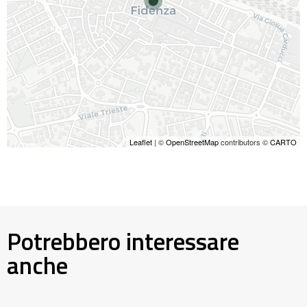
Leaflet
| ©
OpenStreetMap
contributors ©
CARTO
Potrebbero interessare
anche