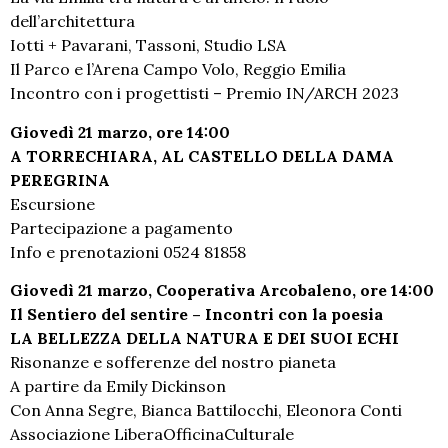
dell’architettura
Iotti + Pavarani, Tassoni, Studio LSA
Il Parco e l’Arena Campo Volo, Reggio Emilia
Incontro con i progettisti – Premio IN/ARCH 2023
Giovedì 21 marzo, ore 14:00
A TORRECHIARA, AL CASTELLO DELLA DAMA
PEREGRINA
Escursione
Partecipazione a pagamento
Info e prenotazioni 0524 81858
Giovedì 21 marzo, Cooperativa Arcobaleno, ore 14:00
Il Sentiero del sentire – Incontri con la poesia
LA BELLEZZA DELLA NATURA E DEI SUOI ECHI
Risonanze e sofferenze del nostro pianeta
A partire da Emily Dickinson
Con Anna Segre, Bianca Battilocchi, Eleonora Conti
Associazione LiberaOfficinaCulturale