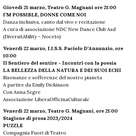
Giovedì 21 marzo, Teatro G. Magnani ore 21:00
I’M POSSIBLE, DONNE COME NOI
Danza inclusiva, canto dal vivo e recitazione
A cura di associazione NDC New Dance Club Asd
(DiversitAbility – Noceto)
Venerdì 22 marzo, I.I.S.S. Paciolo D’Annunzio, ore
10:00
Il Sentiero del sentire – Incontri con la poesia
LA BELLEZZA DELLA NATURA E DEI SUOI ECHI
Risonanze e sofferenze del nostro pianeta
A partire da Emily Dickinson
Con Anna Segre
Associazione LiberaOfficinaCulturale
Venerdì 22 marzo, Teatro G. Magnani, ore 21:00
Stagione di prosa 2023/2024
PUZZLE
Compagnia Fuori di Teatro