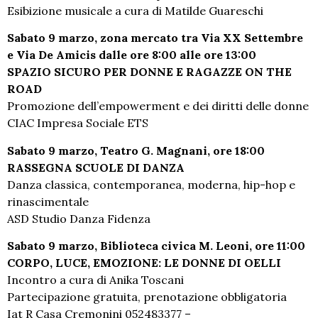
Esibizione musicale a cura di Matilde Guareschi
Sabato 9 marzo, zona mercato tra Via XX Settembre
e Via De Amicis dalle ore 8:00 alle ore 13:00
SPAZIO SICURO PER DONNE E RAGAZZE ON THE
ROAD
Promozione dell’empowerment e dei diritti delle donne
CIAC Impresa Sociale ETS
Sabato 9 marzo, Teatro G. Magnani, ore 18:00
RASSEGNA SCUOLE DI DANZA
Danza classica, contemporanea, moderna, hip-hop e
rinascimentale
ASD Studio Danza Fidenza
Sabato 9 marzo, Biblioteca civica M. Leoni, ore 11:00
CORPO, LUCE, EMOZIONE: LE DONNE DI OELLI
Incontro a cura di Anika Toscani
Partecipazione gratuita, prenotazione obbligatoria
Iat R Casa Cremonini 052483377 –