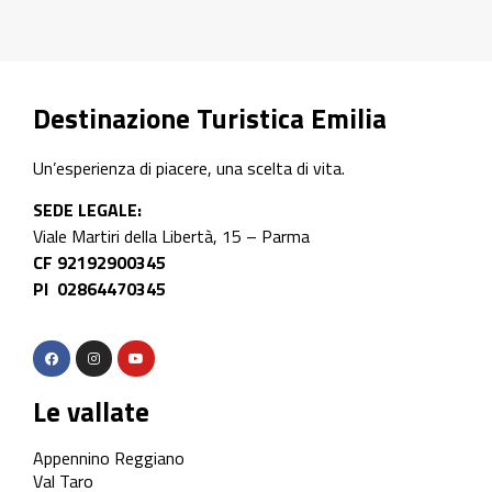
Destinazione Turistica Emilia
Un’esperienza di piacere, una scelta di vita.
SEDE LEGALE:
Viale Martiri della Libertà, 15 – Parma
CF 92192900345
PI 02864470345
Le vallate
Appennino Reggiano
Val Taro