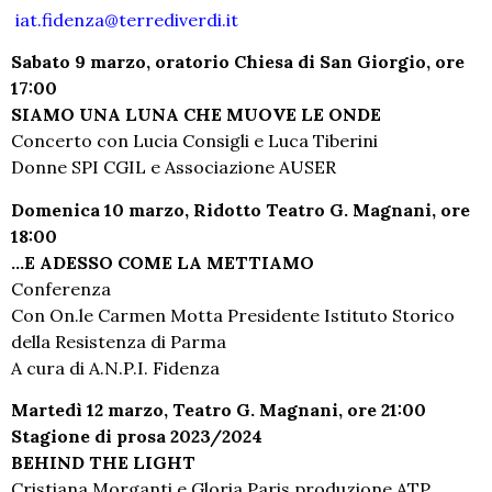
iat.fidenza@terrediverdi.it
Sabato 9 marzo, oratorio Chiesa di San Giorgio, ore
17:00
SIAMO UNA LUNA CHE MUOVE LE ONDE
Concerto con Lucia Consigli e Luca Tiberini
Donne SPI CGIL e Associazione AUSER
Domenica 10 marzo, Ridotto Teatro G. Magnani, ore
18:00
…E ADESSO COME LA METTIAMO
Conferenza
Con On.le Carmen Motta Presidente Istituto Storico
della Resistenza di Parma
A cura di A.N.P.I. Fidenza
Martedì 12 marzo, Teatro G. Magnani, ore 21:00
Stagione di prosa 2023/2024
BEHIND THE LIGHT
Cristiana Morganti e Gloria Paris produzione ATP