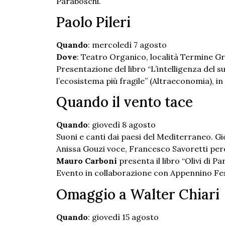
Paraboschi.
Paolo Pileri
Quando
: mercoledì 7 agosto
Dove
: Teatro Organico, località Termine G
Presentazione del libro “L’intelligenza del 
l’ecosistema più fragile” (Altraeconomia), i
Quando il vento tace
Quando
: giovedì 8 agosto
Suoni e canti dai paesi del Mediterraneo. Gi
Anissa Gouzi voce, Francesco Savoretti per
Mauro Carboni
presenta il libro “Olivi di P
Evento in collaborazione con Appennino Fes
Omaggio a Walter Chiari
Quando
: giovedì 15 agosto