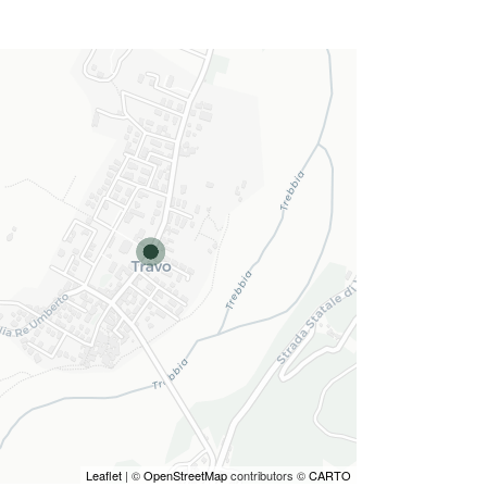
Leaflet
| ©
OpenStreetMap
contributors ©
CARTO