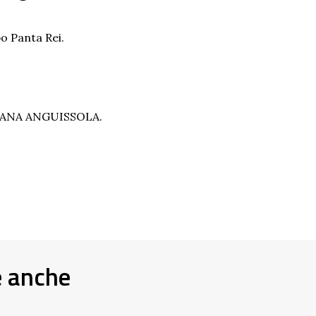
o Panta Rei.
GIANA ANGUISSOLA.
e anche