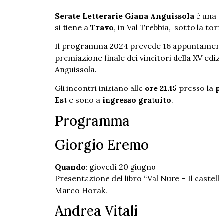
Serate Letterarie Giana Anguissola
è una 
si tiene a
Travo
, in Val Trebbia, sotto la to
Il programma 2024 prevede 16 appuntame
premiazione finale dei vincitori della XV ed
Anguissola.
Gli incontri iniziano alle
ore 21.15
presso la
p
Est
e sono a
ingresso gratuito
.
Programma
Giorgio Eremo
Quando
: giovedì 20 giugno
Presentazione del libro “Val Nure – Il castell
Marco Horak.
Andrea Vitali