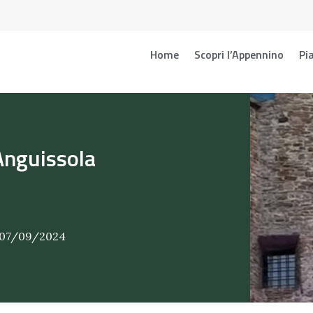
Home
Scopri l’Appennino
Pia
Anguissola
 07/09/2024