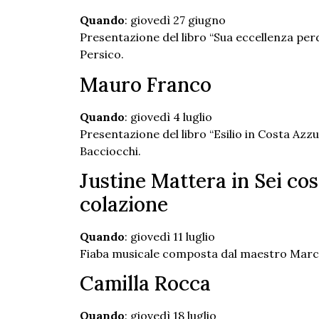
Quando
: giovedì 27 giugno
Presentazione del libro “Sua eccellenza per
Persico.
Mauro Franco
Quando
: giovedì 4 luglio
Presentazione del libro “Esilio in Costa Azzu
Bacciocchi.
Justine Mattera in Sei cos
colazione
Quando
: giovedì 11 luglio
Fiaba musicale composta dal maestro Marco
Camilla Rocca
Quando
: giovedì 18 luglio