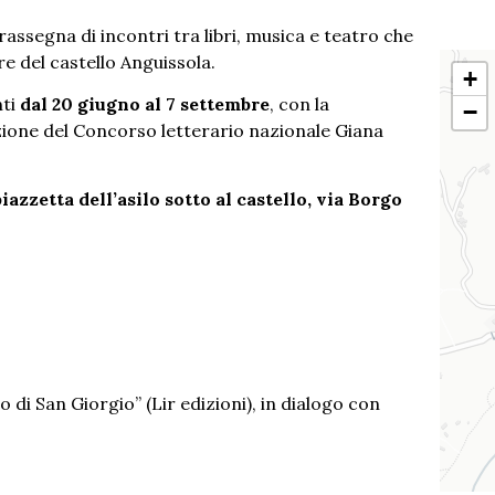
rassegna di incontri tra libri, musica e teatro che
rre del castello Anguissola.
+
nti
dal 20 giugno al 7 settembre
, con la
−
izione del Concorso letterario nazionale Giana
iazzetta dell’asilo sotto al castello, via Borgo
o di San Giorgio” (Lir edizioni), in dialogo con