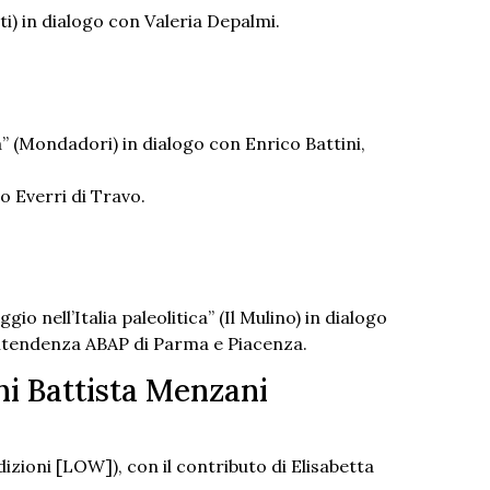
ti) in dialogo con Valeria Depalmi.
tà” (Mondadori) in dialogo con Enrico Battini,
o Everri di Travo.
o nell’Italia paleolitica” (Il Mulino) in dialogo
intendenza ABAP di Parma e Piacenza.
ni Battista Menzani
dizioni [LOW]), con il contributo di Elisabetta