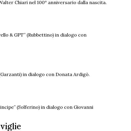
lter Chiari nel 100° anniversario dalla nascita.
vello & GPT” (Rubbettino) in dialogo con
 (Garzanti) in dialogo con Donata Ardigò.
rincipe” (Solferino) in dialogo con Giovanni
viglie