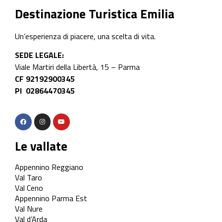
Destinazione Turistica Emilia
Un’esperienza di piacere, una scelta di vita.
SEDE LEGALE:
Viale Martiri della Libertà, 15 – Parma
CF 92192900345
PI 02864470345
Le vallate
Appennino Reggiano
Val Taro
Val Ceno
Appennino Parma Est
Val Nure
Val d’Arda