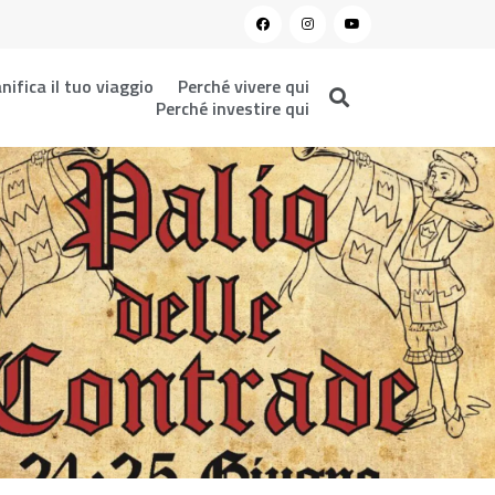
nifica il tuo viaggio
Perché vivere qui
Perché investire qui