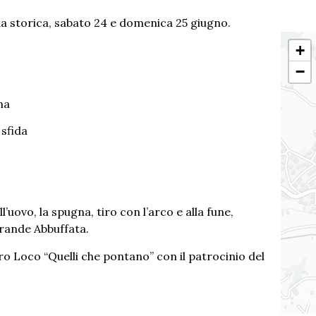
da storica, sabato 24 e domenica 25 giugno.
+
−
na
 sfida
ll’uovo, la spugna, tiro con l’arco e alla fune,
Grande Abbuffata.
Pro Loco “Quelli che pontano” con il patrocinio del