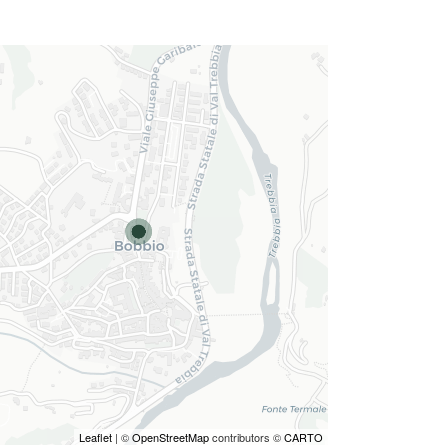
Leaflet
| ©
OpenStreetMap
contributors ©
CARTO