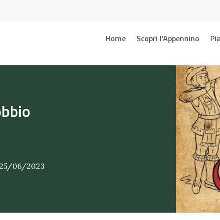
Home
Scopri l’Appennino
Pia
obbio
 25/06/2023