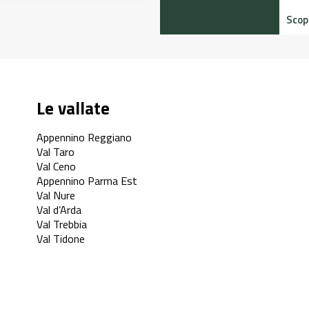
Scopr
Le vallate
Appennino Reggiano
Val Taro
Val Ceno
Appennino Parma Est
Val Nure
Val d’Arda
Val Trebbia
Val Tidone