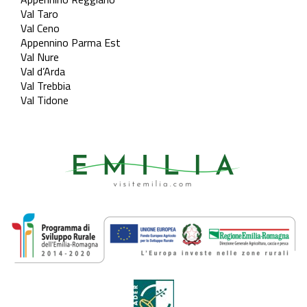
Val Taro
Val Ceno
Appennino Parma Est
Val Nure
Val d’Arda
Val Trebbia
Val Tidone