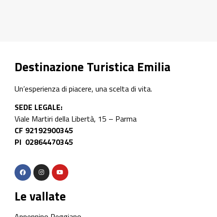
Destinazione Turistica Emilia
Un’esperienza di piacere, una scelta di vita.
SEDE LEGALE:
Viale Martiri della Libertà, 15 – Parma
CF 92192900345
PI 02864470345
Le vallate
Appennino Reggiano