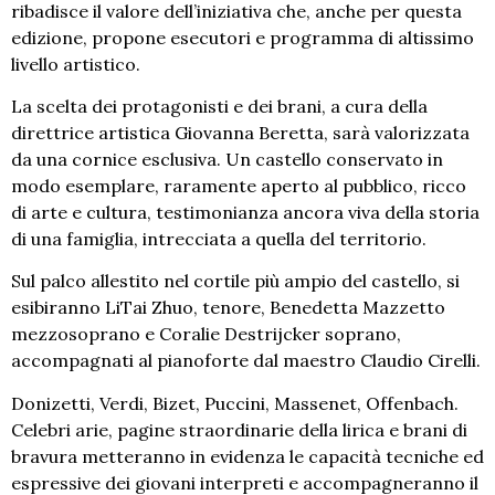
ribadisce il valore dell’iniziativa che, anche per questa
edizione, propone esecutori e programma di altissimo
livello artistico.
La scelta dei protagonisti e dei brani, a cura della
direttrice artistica Giovanna Beretta, sarà valorizzata
da una cornice esclusiva. Un castello conservato in
modo esemplare, raramente aperto al pubblico, ricco
di arte e cultura, testimonianza ancora viva della storia
di una famiglia, intrecciata a quella del territorio.
Sul palco allestito nel cortile più ampio del castello, si
esibiranno LiTai Zhuo, tenore, Benedetta Mazzetto
mezzosoprano e Coralie Destrijcker soprano,
accompagnati al pianoforte dal maestro Claudio Cirelli.
Donizetti, Verdi, Bizet, Puccini, Massenet, Offenbach.
Celebri arie, pagine straordinarie della lirica e brani di
bravura metteranno in evidenza le capacità tecniche ed
espressive dei giovani interpreti e accompagneranno il