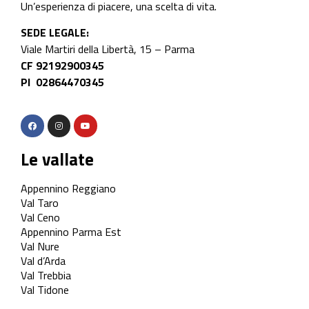
Un’esperienza di piacere, una scelta di vita.
SEDE LEGALE:
Viale Martiri della Libertà, 15 – Parma
CF 92192900345
PI 02864470345
Le vallate
Appennino Reggiano
Val Taro
Val Ceno
Appennino Parma Est
Val Nure
Val d’Arda
Val Trebbia
Val Tidone