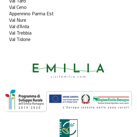
Val Taro
Val Ceno
Appennino Parma Est
Val Nure
Val d’Arda
Val Trebbia
Val Tidone