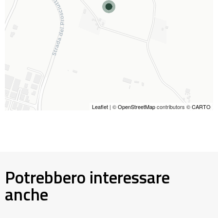
Leaflet
| ©
OpenStreetMap
contributors ©
CARTO
Potrebbero interessare
anche