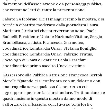
da membri dell’associazione e da personaggi pubblici,
che verranno letti durante la presentazione.
Sabato 24 febbraio alle 11 inaugureremo la mostra, e si
terrà un dibattito moderato dalla giornalista Laura
Marinaro. I relatori che interverranno sono: Paola
Radaelli, Presidente Unione Nazionale Vittime, Sergio
Brambillasca, artista, Francesca Giarmoleo,
coordinatrice Lombardia Unavi, Stefania Bonfiglio,
coordinatrice Lombardia Unavi, Fabrizio Fratus,
Sociologo di Unavi e Beatrice Paola Fraschini
coordinatrice primo ascolto Unavi e vittima.
L’Assessore alla Pubblica istruzione Francesca Bertoli
Merelli: “Quando ci si confronta con un dolore o con
una tragedia serve qualcosa di concreto a cui
aggrapparsi per non lasciarsi andare. Testimonianza e
quadri insieme in questa mostra danno modo di
rafforzare la riflessione collettiva su temi forti e