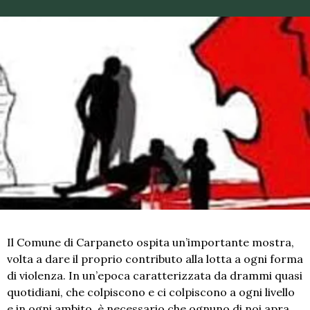
Il Comune di Carpaneto ospita un’importante mostra,
volta a dare il proprio contributo alla lotta a ogni forma
di violenza. In un’epoca caratterizzata da drammi quasi
quotidiani, che colpiscono e ci colpiscono a ogni livello
e in ogni ambito, è necessario che ognuno di noi apra