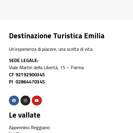
Destinazione Turistica Emilia
Un’esperienza di piacere, una scelta di vita.
SEDE LEGALE:
Viale Martiri della Libertà, 15 – Parma
CF 92192900345
PI 02864470345
Le vallate
Appennino Reggiano