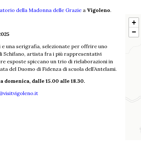
atorio della Madonna delle Grazie
a
Vigoleno
.
+
−
2025
i e una serigrafia, selezionate per offrire uno
Schifano, artista fra i più rappresentativi
re esposte spiccano un trio di rielaborazioni in
iata del Duomo di Fidenza di scuola dell’Antelami.
la domenica, dalle 15.00 alle 18.30.
@visitvigoleno.it