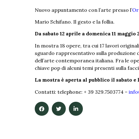
Nuovo appuntamento con l’arte presso l’
Or
Mario Schifano. Il gesto e la follia.
Da sabato 12 aprile a domenica 11 maggio 
In mostra 18 opere, tra cui 17 lavori original
sguardo rappresentativo sulla produzione di 
dell’arte contemporanea italiana. Fra le ope
chiave pop di alcuni temi presenti sulla facc
La mostra è aperta al pubblico il sabato e 
Contatti: telephone: + 39 329.7503774 –
info