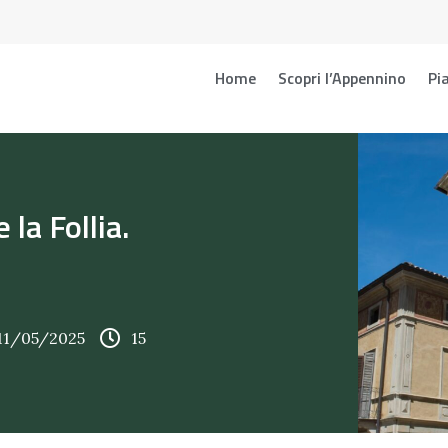
Home
Scopri l’Appennino
Pia
 la Follia.
 11/05/2025
15