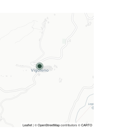
Leaflet
| ©
OpenStreetMap
contributors ©
CARTO