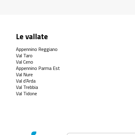
Le vallate
Appennino Reggiano
Val Taro
Val Ceno
Appennino Parma Est
Val Nure
Val d’Arda
Val Trebbia
Val Tidone