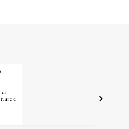
o
 di
 Nure e