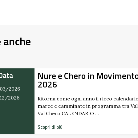
e anche
Nure e Chero in Moviment
Data
2026
03/2026
/12/2026
Ritorna come ogni anno il ricco calendario
marce e camminate in programma tra Val
Val Chero.CALENDARIO …
Scopri di più