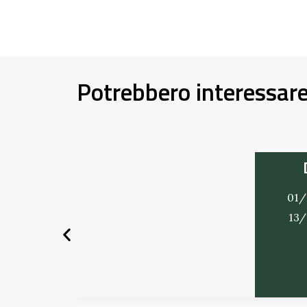
Potrebbero interessar
01/
13