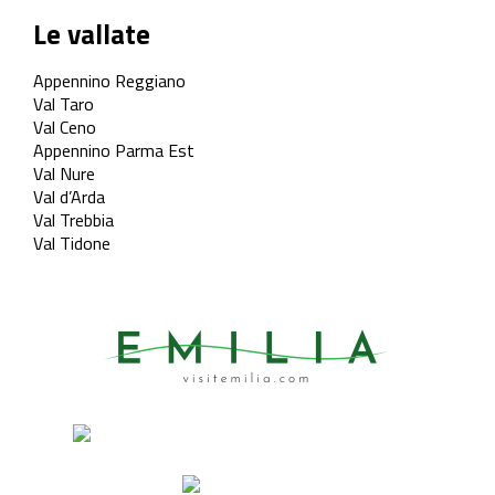
Le vallate
Appennino Reggiano
Val Taro
Val Ceno
Appennino Parma Est
Val Nure
Val d’Arda
Val Trebbia
Val Tidone