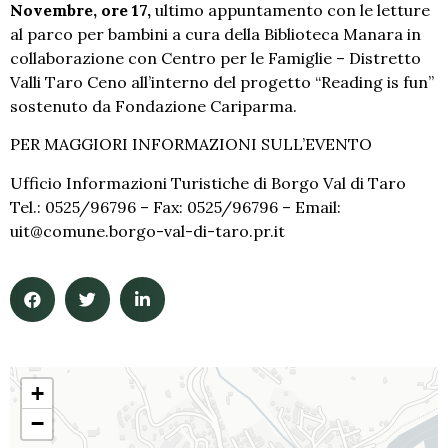
Novembre, ore 17,
ultimo appuntamento con le letture
al parco per bambini a cura della Biblioteca Manara in
collaborazione con Centro per le Famiglie – Distretto
Valli Taro Ceno all’interno del progetto “Reading is fun”
sostenuto da Fondazione Cariparma.
PER MAGGIORI INFORMAZIONI SULL’EVENTO
Ufficio Informazioni Turistiche di Borgo Val di Taro
Tel.: 0525/96796 – Fax: 0525/96796 – Email:
uit@comune.borgo-val-di-taro.pr.it
+
−