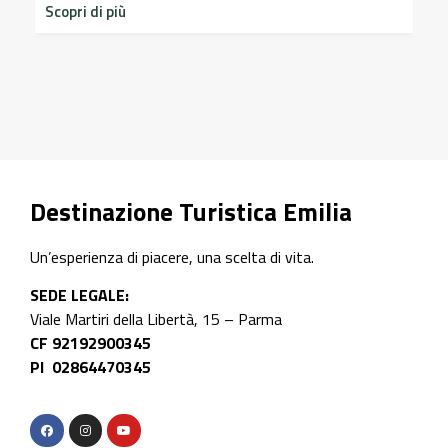
Scopri di più
sto
Scop
Destinazione Turistica Emilia
Un’esperienza di piacere, una scelta di vita.
SEDE LEGALE:
Viale Martiri della Libertà, 15 – Parma
CF 92192900345
PI 02864470345