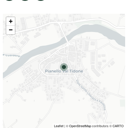
+
−
Leaflet
| ©
OpenStreetMap
contributors ©
CARTO