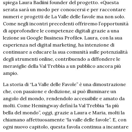
spiega Laura Badiini founder del progetto. «Questa
serata sarà un modo per conoscersi e per raccontare
numeri e progetti de La Valle delle favole ma non solo.
Come negli incontri precedenti offriremo l’opportunità
di approfondire le competenze digitali grazie a una
lezione su Google Business Profile
»
. Laura, con la sua
esperienza nel digital marketing, ha intenzione di
continuare a educare la sua comunità sulle potenzialità
degli strumenti online, contribuendo a diffondere le
meraviglie della Val Trebbia a un pubblico ancora più
ampio.
La storia di “La Valle delle Favole” è una dimostrazione
che, con passione e dedizione, si può illuminare un
angolo del mondo, rendendolo accessibile e amato da
molti. Come Hemingway definì la Val Trebbia “la più
bella del mondo”, oggi, grazie a Laura e Maria, molti la
chiamano affettuosamente “la valle delle favole”. E, con
ogni nuovo capitolo, questa favola continua a incantare