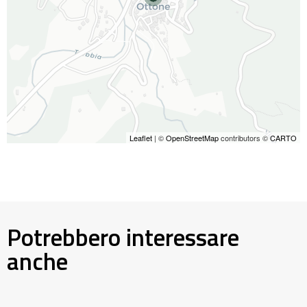
Leaflet
| ©
OpenStreetMap
contributors ©
CARTO
Potrebbero interessare
anche