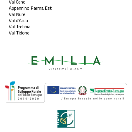
Val Ceno
Appennino Parma Est
Val Nure
Val d’Arda
Val Trebbia
Val Tidone