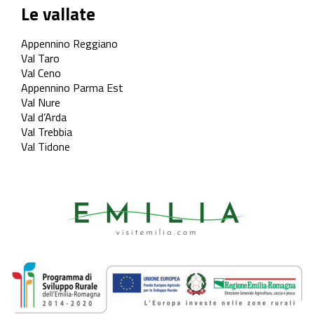
Le vallate
Appennino Reggiano
Val Taro
Val Ceno
Appennino Parma Est
Val Nure
Val d’Arda
Val Trebbia
Val Tidone