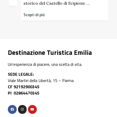
S
storico del Castello di Scipione …
Scopri di più
Destinazione Turistica Emilia
Un’esperienza di piacere, una scelta di vita.
SEDE LEGALE:
Viale Martiri della Libertà, 15 – Parma
CF 92192900345
PI 02864470345