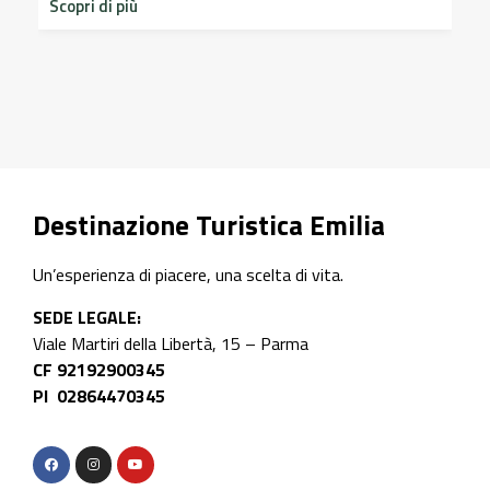
Scopri di più
sto
Scop
Destinazione Turistica Emilia
Un’esperienza di piacere, una scelta di vita.
SEDE LEGALE:
Viale Martiri della Libertà, 15 – Parma
CF 92192900345
PI 02864470345