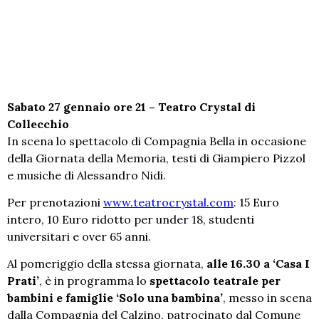
Sabato 27 gennaio ore 21 – Teatro Crystal di
Collecchio
In scena lo spettacolo di Compagnia Bella in occasione
della Giornata della Memoria, testi di Giampiero Pizzol
e musiche di Alessandro Nidi.
Per prenotazioni
www.teatrocrystal.com
: 15 Euro
intero, 10 Euro ridotto per under 18, studenti
universitari e over 65 anni.
Al pomeriggio della stessa giornata,
alle 16.30 a ‘Casa I
Prati’
, è in programma lo
spettacolo teatrale per
bambini e famiglie ‘Solo una bambina’
, messo in scena
dalla Compagnia del Calzino, patrocinato dal Comune