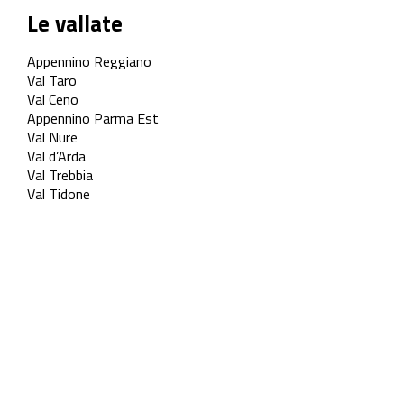
Le vallate
Appennino Reggiano
Val Taro
Val Ceno
Appennino Parma Est
Val Nure
Val d’Arda
Val Trebbia
Val Tidone