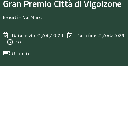
Gran Premio Città di Vigolzone
Eventi
–
Val Nure
Data inizio 21/06/2026
Data fine 21/06/2026
10
Gratuito