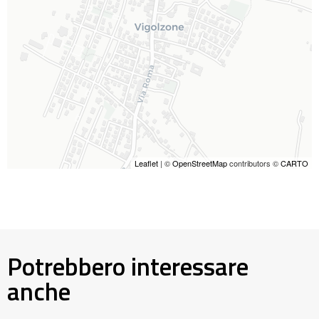
Leaflet
| ©
OpenStreetMap
contributors ©
CARTO
Potrebbero interessare
anche