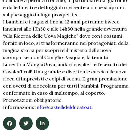
collinare a perdita d’occhio, in particolare dal giardino
e dalle finestre del loggiato seicentesco che si aprono
sul paesaggio in fuga prospettica.
I bambini e i ragazzi fino ai 12 anni potranno invece
lanciarsi alle 10h30 e alle 14h30 nella grande avventura
“Alla Ricerca delle Uova Magiche” dove con i costumi
forniti in loco, si trasformeranno nei protagonisti della
magica storia per scoprire il mistero delle uova
scomparse, con il Coniglio Pasquale, la temuta
Lucertola MangiaUova, audaci cavalieri e l’esercito dei
CavalcaTroll! Una grande e divertente caccia alle uova
ricca di imprevisti e colpi di scena. E gran premiazione
con ovetti di cioccolata per tutti i bambini. Programma
confermato in caso di maltempo, al coperto.
Prenotazioni obbligatorie.
Informazioni:
info@castellidelducato.it