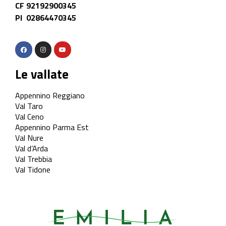
CF 92192900345
PI 02864470345
Le vallate
Appennino Reggiano
Val Taro
Val Ceno
Appennino Parma Est
Val Nure
Val d’Arda
Val Trebbia
Val Tidone