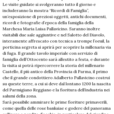
Le visite guidate si svolgeranno tutto il giorno e
includeranno la mostra “Ricordi di Famiglia”,
un’esposizione di preziosi oggetti, antichi documenti,
ricordi e fotografie d’epoca della famiglia della
Marchesa Maria Luisa Pallavicino. Saranno inoltre
visitabili due sale aggiuntive e nel Salotto del Diavolo,
interamente affrescato con tecnica a trompe l’oeuil, la
porticina segreta si aprirà per scoprire la millenaria via
di fuga. Il grande tavolo imperiale con servizio di
famiglia dell’Ottocento sarà allestito a festa, e durante
la visita si potrà ripercorrere la storia del millenario
Castello, il più antico della Provincia di Parma, il primo
che il grande condottiero Adalberto Pallavicino costruì
su queste terre, a cui si deve dal lontano 1200 la nascita
del Parmigiano Reggiano e la fioritura dell’industria nei
salumi della zona.
Sarà possibile ammirare le prime fioriture primaverili,
come quella delle rose banksiae e godere del panorama