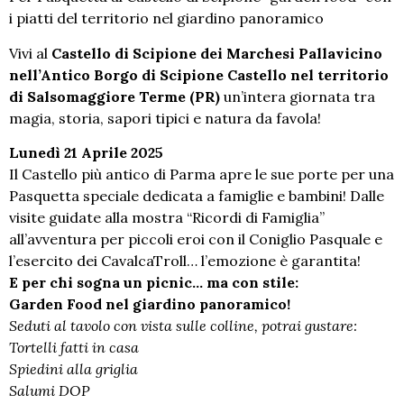
i piatti del territorio nel giardino panoramico
Vivi al
Castello di Scipione dei Marchesi Pallavicino
nell’Antico Borgo di Scipione Castello nel territorio
di Salsomaggiore Terme (PR)
un’intera giornata tra
magia, storia, sapori tipici e natura da favola!
Lunedì 21 Aprile 2025
Il Castello più antico di Parma apre le sue porte per una
Pasquetta speciale dedicata a famiglie e bambini! Dalle
visite guidate alla mostra “Ricordi di Famiglia”
all’avventura per piccoli eroi con il Coniglio Pasquale e
l’esercito dei CavalcaTroll… l’emozione è garantita!
E per chi sogna un picnic… ma con stile:
Garden Food nel giardino panoramico!
Seduti al tavolo con vista sulle colline, potrai gustare:
Tortelli fatti in casa
Spiedini alla griglia
Salumi DOP