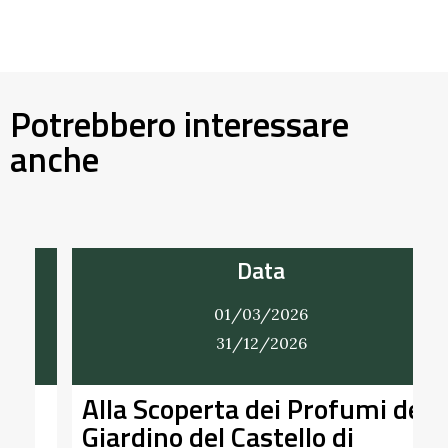
Potrebbero interessare
anche
Data
01/03/2026
31/12/2026
Alla Scoperta dei Profumi del
Giardino del Castello di