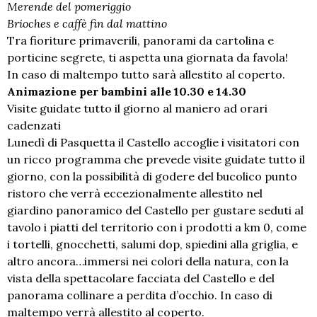
Merende del pomeriggio
Brioches e caffè fin dal mattino
Tra fioriture primaverili, panorami da cartolina e
porticine segrete, ti aspetta una giornata da favola!
In caso di maltempo tutto sarà allestito al coperto.
Animazione per bambini alle 10.30 e 14.
30
Visite guidate tutto il giorno al maniero ad orari
cadenzati
Lunedì di Pasquetta il Castello accoglie i visitatori con
un ricco programma che prevede visite guidate tutto il
giorno, con la possibilità di godere del bucolico punto
ristoro che verrà eccezionalmente allestito nel
giardino panoramico del Castello per gustare seduti al
tavolo i piatti del territorio con i prodotti a km 0, come
i tortelli, gnocchetti, salumi dop, spiedini alla griglia, e
altro ancora…immersi nei colori della natura, con la
vista della spettacolare facciata del Castello e del
panorama collinare a perdita d’occhio. In caso di
maltempo verrà allestito al coperto.