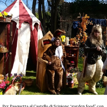
Per Pasquetta al Castello di Scipione “garden food” con