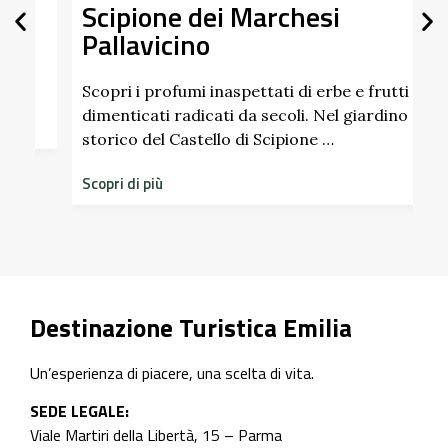
Scipione dei Marchesi
Pallavicino
U
p
d
Scopri i profumi inaspettati di erbe e frutti
dimenticati radicati da secoli. Nel giardino
S
storico del Castello di Scipione …
Scopri di più
Destinazione Turistica Emilia
Un’esperienza di piacere, una scelta di vita.
SEDE LEGALE:
Viale Martiri della Libertà, 15 – Parma