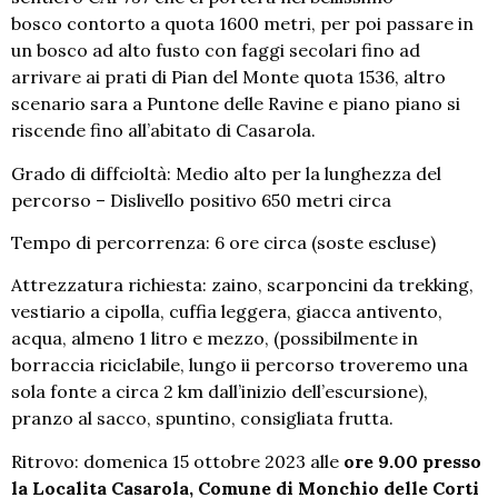
bosco contorto a quota 1600 metri, per poi passare in
un bosco ad alto fusto con faggi secolari fino ad
arrivare ai prati di Pian del Monte quota 1536, altro
scenario sara a Puntone delle Ravine e piano piano si
riscende fino all’abitato di Casarola.
Grado di diffcioltà: Medio alto per la lunghezza del
percorso – Dislivello positivo 650 metri circa
Tempo di percorrenza: 6 ore circa (soste escluse)
Attrezzatura richiesta: zaino, scarponcini da trekking,
vestiario a cipolla, cuffia leggera, giacca antivento,
acqua, almeno 1 litro e mezzo, (possibilmente in
borraccia riciclabile, lungo ii percorso troveremo una
sola fonte a circa 2 km dall’inizio dell’escursione),
pranzo al sacco, spuntino, consigliata frutta.
Ritrovo: domenica 15 ottobre 2023 alle
ore 9.00 presso
la Localita Casarola, Comune di Monchio delle Corti