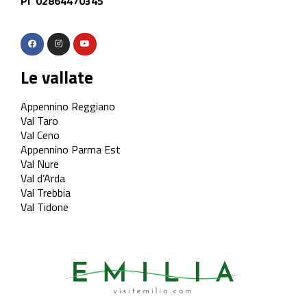
PI 02864470345
Le vallate
Appennino Reggiano
Val Taro
Val Ceno
Appennino Parma Est
Val Nure
Val d’Arda
Val Trebbia
Val Tidone