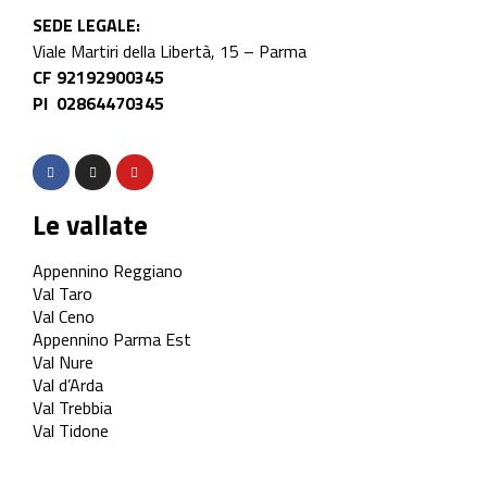
SEDE LEGALE:
Viale Martiri della Libertà, 15 – Parma
CF 92192900345
PI 02864470345
Le vallate
Appennino Reggiano
Val Taro
Val Ceno
Appennino Parma Est
Val Nure
Val d’Arda
Val Trebbia
Val Tidone