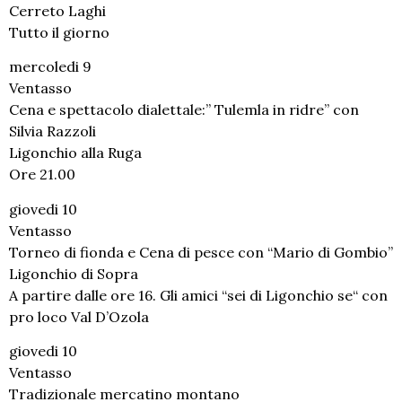
Cerreto Laghi
Tutto il giorno
mercoledi 9
Ventasso
Cena e spettacolo dialettale:” Tulemla in ridre” con
Silvia Razzoli
Ligonchio alla Ruga
Ore 21.00
giovedi 10
Ventasso
Torneo di fionda e Cena di pesce con “Mario di Gombio”
Ligonchio di Sopra
A partire dalle ore 16. Gli amici “sei di Ligonchio se“ con
pro loco Val D’Ozola
giovedi 10
Ventasso
Tradizionale mercatino montano