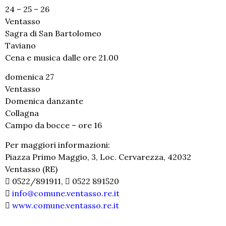
24 – 25 – 26
Ventasso
Sagra di San Bartolomeo
Taviano
Cena e musica dalle ore 21.00
domenica 27
Ventasso
Domenica danzante
Collagna
Campo da bocce – ore 16
Per maggiori informazioni:
Piazza Primo Maggio, 3, Loc. Cervarezza, 42032
Ventasso (RE)
0522/891911,
0522 891520
info@comune.ventasso.re.it
www.comune.ventasso.re.it