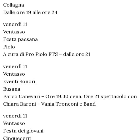
Collagna
Dalle ore 19 alle ore 24
venerdì 11
Ventasso
Festa paesana
Piolo
A cura di Pro Piolo ETS – dalle ore 21
venerdì 11
Ventasso
Eventi Sonori
Busana
Parco Canevari – Ore 19.30 cena. Ore 21 spettacolo con
Chiara Baroni – Vania Tronconi e Band
venerdì 11
Ventasso
Festa dei giovani
Cinquecerri