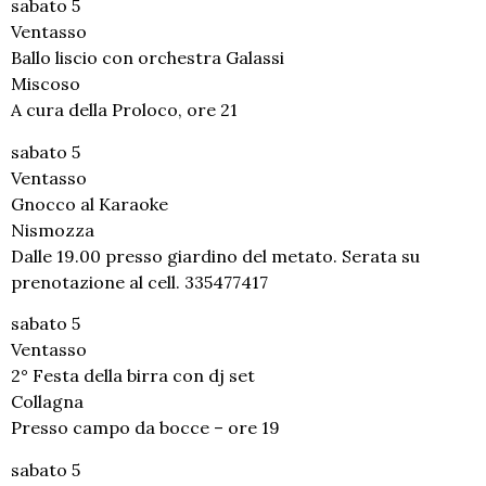
sabato 5
Ventasso
Ballo liscio con orchestra Galassi
Miscoso
A cura della Proloco, ore 21
sabato 5
Ventasso
Gnocco al Karaoke
Nismozza
Dalle 19.00 presso giardino del metato. Serata su
prenotazione al cell. 335477417
sabato 5
Ventasso
2° Festa della birra con dj set
Collagna
Presso campo da bocce – ore 19
sabato 5