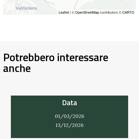
Leaflet
| ©
OpenStreetMap
contributors ©
CARTO
Potrebbero interessare
anche
Data
01/03/2026
13/12/2026