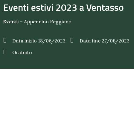
Eventi estivi 2023 a Ventasso
Eventi
–
Appennino Reggiano
Data inizio 18/06/2023
Data fine 27/08/2023
Gratuito