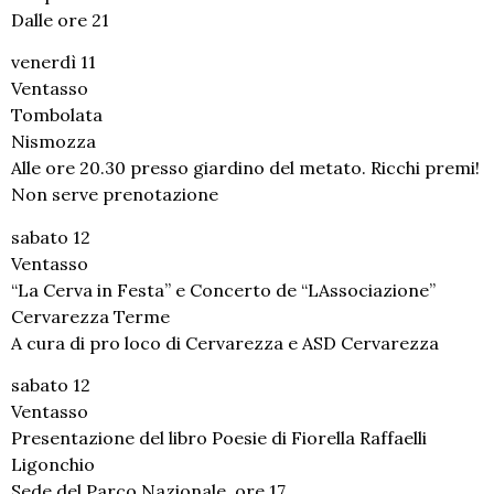
Dalle ore 21
venerdì 11
Ventasso
Tombolata
Nismozza
Alle ore 20.30 presso giardino del metato. Ricchi premi!
Non serve prenotazione
sabato 12
Ventasso
“La Cerva in Festa” e Concerto de “LAssociazione”
Cervarezza Terme
A cura di pro loco di Cervarezza e ASD Cervarezza
sabato 12
Ventasso
Presentazione del libro Poesie di Fiorella Raffaelli
Ligonchio
Sede del Parco Nazionale, ore 17