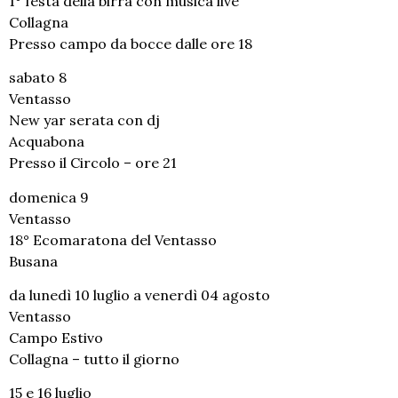
1° festa della birra con musica live
Collagna
Presso campo da bocce dalle ore 18
sabato 8
Ventasso
New yar serata con dj
Acquabona
Presso il Circolo – ore 21
domenica 9
Ventasso
18° Ecomaratona del Ventasso
Busana
da lunedì 10 luglio a venerdì 04 agosto
Ventasso
Campo Estivo
Collagna – tutto il giorno
15 e 16 luglio