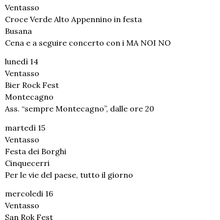
Ventasso
Croce Verde Alto Appennino in festa
Busana
Cena e a seguire concerto con i MA NOI NO
lunedì 14
Ventasso
Bier Rock Fest
Montecagno
Ass. “sempre Montecagno”, dalle ore 20
martedì 15
Ventasso
Festa dei Borghi
Cinquecerri
Per le vie del paese, tutto il giorno
mercoledi 16
Ventasso
San Rok Fest