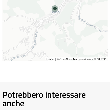
Leaflet
| ©
OpenStreetMap
contributors ©
CARTO
Potrebbero interessare
anche