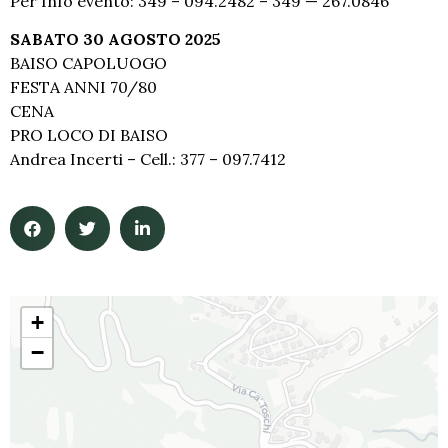
Per Info evento: 349 – 094.2482 – 349 — 267.0846
SABATO 30 AGOSTO 2025
BAISO CAPOLUOGO
FESTA ANNI 70/80
CENA
PRO LOCO DI BAISO
Andrea Incerti – Cell.: 377 – 097.7412
+
−