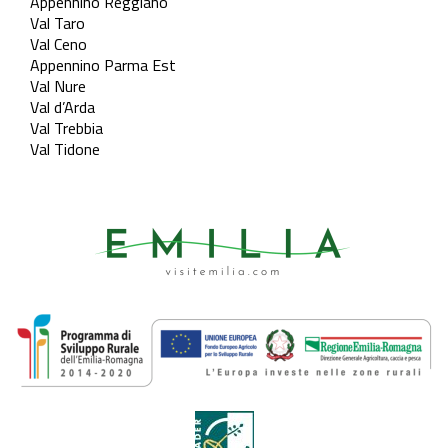
Appennino Reggiano
Val Taro
Val Ceno
Appennino Parma Est
Val Nure
Val d’Arda
Val Trebbia
Val Tidone