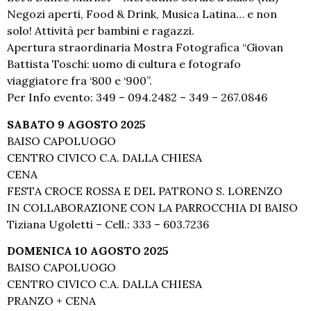
Negozi aperti, Food & Drink, Musica Latina… e non
solo! Attività per bambini e ragazzi.
Apertura straordinaria Mostra Fotografica “Giovan
Battista Toschi: uomo di cultura e fotografo
viaggiatore fra ‘800 e ‘900”.
Per Info evento: 349 – 094.2482 – 349 – 267.0846
SABATO 9 AGOSTO 2025
BAISO CAPOLUOGO
CENTRO CIVICO C.A. DALLA CHIESA
CENA
FESTA CROCE ROSSA E DEL PATRONO S. LORENZO
IN COLLABORAZIONE CON LA PARROCCHIA DI BAISO
Tiziana Ugoletti – Cell.: 333 – 603.7236
DOMENICA 10 AGOSTO 2025
BAISO CAPOLUOGO
CENTRO CIVICO C.A. DALLA CHIESA
PRANZO + CENA