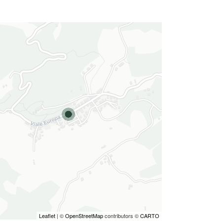
Leaflet
| ©
OpenStreetMap
contributors ©
CARTO