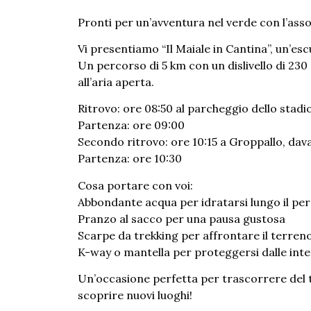
Pronti per un’avventura nel verde con l’as
Vi presentiamo “Il Maiale in Cantina”, un’esc
Un percorso di 5 km con un dislivello di 23
all’aria aperta.
Ritrovo: ore 08:50 al parcheggio dello stadi
Partenza: ore 09:00
Secondo ritrovo: ore 10:15 a Groppallo, davant
Partenza: ore 10:30
Cosa portare con voi:
Abbondante acqua per idratarsi lungo il pe
Pranzo al sacco per una pausa gustosa
Scarpe da trekking per affrontare il terren
K-way o mantella per proteggersi dalle int
Un’occasione perfetta per trascorrere del 
scoprire nuovi luoghi!