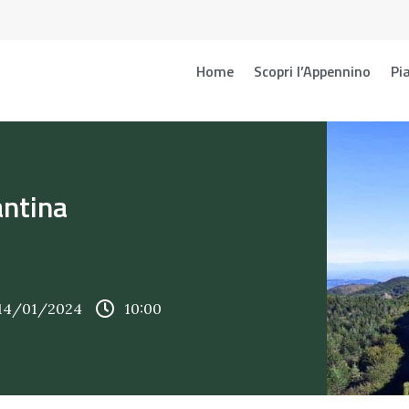
Home
Scopri l’Appennino
Pia
antina
 14/01/2024
10:00