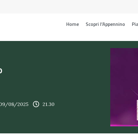
Home
Scopri l’Appennino
Pia
o
 09/08/2025
21.30