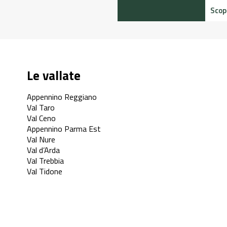
Scopr
Le vallate
Appennino Reggiano
Val Taro
Val Ceno
Appennino Parma Est
Val Nure
Val d’Arda
Val Trebbia
Val Tidone