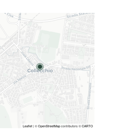
Leaflet
| ©
OpenStreetMap
contributors ©
CARTO