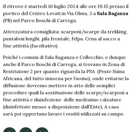
Il ritrovo è martedì 16 luglio 2024 alle ore 19.15 presso il
portico del Centro Levati in Via Olma, 3 a
Sala Baganza
(PR) nel Parco Boschi di Carrega.
Attrezzatura consigliata: scarponi/scarpe da trekking,
pantaloni lunghi, pila frontale, felpa. Cena al sacco a
fine attività (facoltativo).
Poiché i comuni di Sala Baganza e Collecchio, e dunque
anche il Parco Boschi di Carrega, si trovano in Zona di
Restrizione 2 per quanto riguarda la PSA (Peste Suina
Africana, del tutto innocua per l’uomo), onde evitarne la
diffusione dovremo mettere in atto delle semplici
procedure quali la sostituzione delle scarpe/scarponi a
fine attività e disinfezione delle medesime calzature
(disinfettate messo a disposizione dall’Ente). A casa
sarà poi opportuno lavare i vestiti utilizzati su campo.