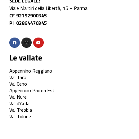
SEDE LEGALE:
Viale Martiri della Libertà, 15 – Parma
CF 92192900345
PI 02864470345
Le vallate
Appennino Reggiano
Val Taro
Val Ceno
Appennino Parma Est
Val Nure
Val d’Arda
Val Trebbia
Val Tidone