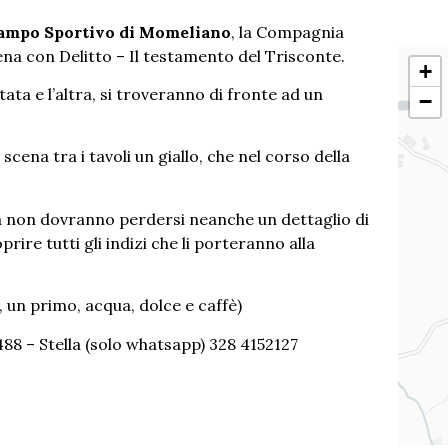
l Campo Sportivo di Momeliano
, la Compagnia
ena con Delitto – Il testamento del Trisconte.
+
rtata e l’altra, si troveranno di fronte ad un
−
cena tra i tavoli un giallo, che nel corso della
a non dovranno perdersi neanche un dettaglio di
rire tutti gli indizi che li porteranno alla
 un primo, acqua, dolce e caffè)
88 – Stella (solo whatsapp) 328 4152127