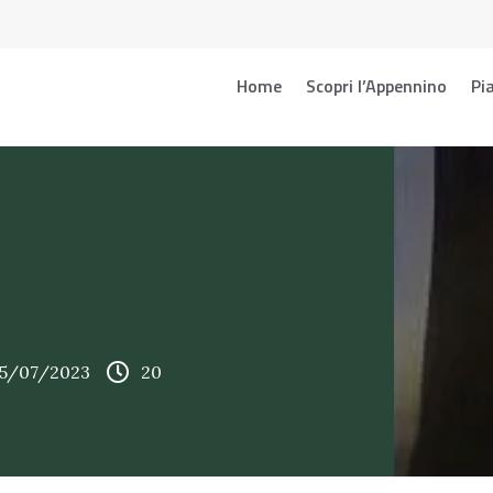
Home
Scopri l’Appennino
Pia
15/07/2023
20