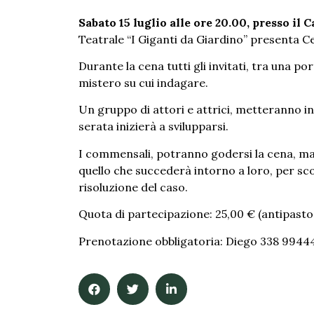
Sabato 15 luglio alle ore 20.00, presso i
Teatrale “I Giganti da Giardino” presenta C
Durante la cena tutti gli invitati, tra una po
mistero su cui indagare.
Un gruppo di attori e attrici, metteranno in s
serata inizierà a svilupparsi.
I commensali, potranno godersi la cena, m
quello che succederà intorno a loro, per scop
risoluzione del caso.
Quota di partecipazione: 25,00 € (antipasto,
Prenotazione obbligatoria: Diego 338 99444