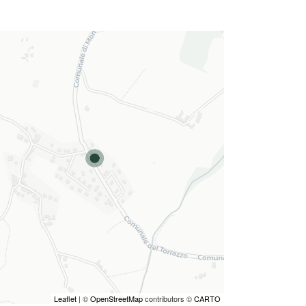
Leaflet
| ©
OpenStreetMap
contributors ©
CARTO