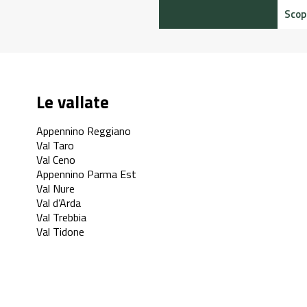
Scopr
Le vallate
Appennino Reggiano
Val Taro
Val Ceno
Appennino Parma Est
Val Nure
Val d’Arda
Val Trebbia
Val Tidone