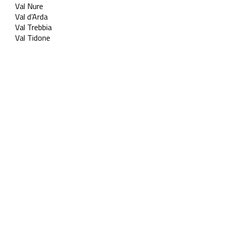
Val Nure
Val d’Arda
Val Trebbia
Val Tidone