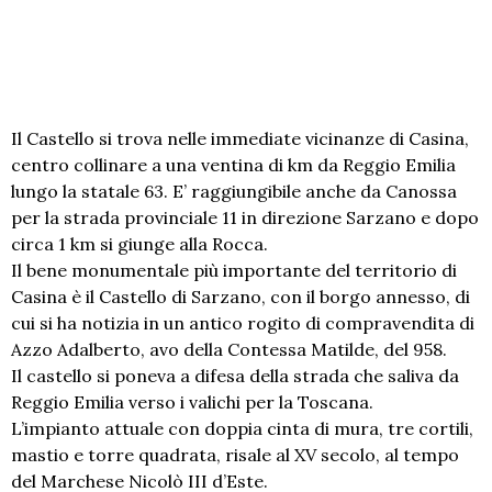
Il Castello si trova nelle immediate vicinanze di Casina,
centro collinare a una ventina di km da Reggio Emilia
lungo la statale 63. E’ raggiungibile anche da Canossa
per la strada provinciale 11 in direzione Sarzano e dopo
circa 1 km si giunge alla Rocca.
Il bene monumentale più importante del territorio di
Casina è il Castello di Sarzano, con il borgo annesso, di
cui si ha notizia in un antico rogito di compravendita di
Azzo Adalberto, avo della Contessa Matilde, del 958.
Il castello si poneva a difesa della strada che saliva da
Reggio Emilia verso i valichi per la Toscana.
L’impianto attuale con doppia cinta di mura, tre cortili,
mastio e torre quadrata, risale al XV secolo, al tempo
del Marchese Nicolò III d’Este.