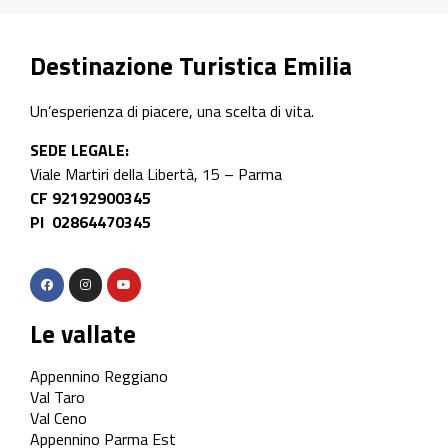
Destinazione Turistica Emilia
Un’esperienza di piacere, una scelta di vita.
SEDE LEGALE:
Viale Martiri della Libertà, 15 – Parma
CF 92192900345
PI 02864470345
Le vallate
Appennino Reggiano
Val Taro
Val Ceno
Appennino Parma Est