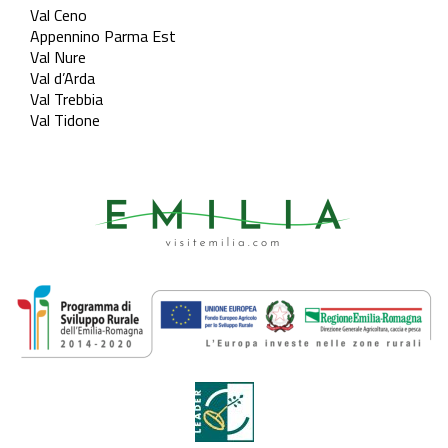
Val Ceno
Appennino Parma Est
Val Nure
Val d’Arda
Val Trebbia
Val Tidone