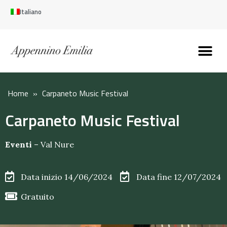
Italiano
Scopri l’Appennin
Pianifica il tuo viaggi
Perché vivere qui
Perché investire qui
Home
»
Carpaneto Music Festival
Carpaneto Music Festival
Eventi
–
Val Nure
Data inizio 14/06/2024
Data fine 12/07/2024
Gratuito