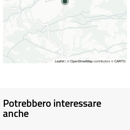
Leaflet
| ©
OpenStreetMap
contributors ©
CARTO
Potrebbero interessare
anche