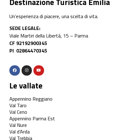
Destinazione Turistica Emilia
Un’esperienza di piacere, una scelta di vita.
SEDE LEGALE:
Viale Martiri della Libertà, 15 – Parma
CF 92192900345
PI 02864470345
Le vallate
Appennino Reggiano
Val Taro
Val Ceno
Appennino Parma Est
Val Nure
Val d’Arda
Val Trebbia