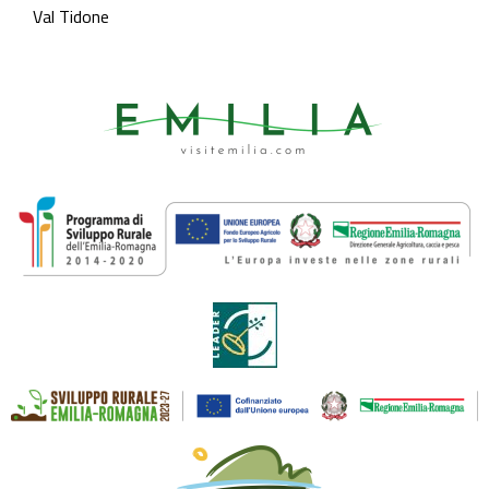
Val Tidone