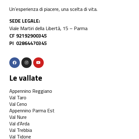
Un’esperienza di piacere, una scelta di vita.
SEDE LEGALE:
Viale Martiri della Libertà, 15 – Parma
CF 92192900345
PI 02864470345
Le vallate
Appennino Reggiano
Val Taro
Val Ceno
Appennino Parma Est
Val Nure
Val d’Arda
Val Trebbia
Val Tidone