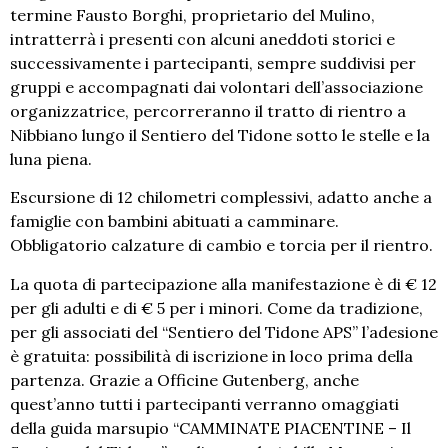
termine Fausto Borghi, proprietario del Mulino,
intratterrà i presenti con alcuni aneddoti storici e
successivamente i partecipanti, sempre suddivisi per
gruppi e accompagnati dai volontari dell’associazione
organizzatrice, percorreranno il tratto di rientro a
Nibbiano lungo il Sentiero del Tidone sotto le stelle e la
luna piena.
Escursione di 12 chilometri complessivi, adatto anche a
famiglie con bambini abituati a camminare.
Obbligatorio calzature di cambio e torcia per il rientro.
La quota di partecipazione alla manifestazione è di € 12
per gli adulti e di € 5 per i minori. Come da tradizione,
per gli associati del “Sentiero del Tidone APS” l’adesione
è gratuita: possibilità di iscrizione in loco prima della
partenza. Grazie a Officine Gutenberg, anche
quest’anno tutti i partecipanti verranno omaggiati
della guida marsupio “CAMMINATE PIACENTINE – Il