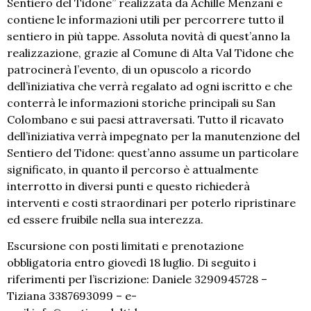
Sentiero del Tidone” realizzata da Achille Menzani e
contiene le informazioni utili per percorrere tutto il
sentiero in più tappe. Assoluta novità di quest’anno la
realizzazione, grazie al Comune di Alta Val Tidone che
patrocinerà l’evento, di un opuscolo a ricordo
dell’iniziativa che verrà regalato ad ogni iscritto e che
conterrà le informazioni storiche principali su San
Colombano e sui paesi attraversati. Tutto il ricavato
dell’iniziativa verrà impegnato per la manutenzione del
Sentiero del Tidone: quest’anno assume un particolare
significato, in quanto il percorso è attualmente
interrotto in diversi punti e questo richiederà
interventi e costi straordinari per poterlo ripristinare
ed essere fruibile nella sua interezza.
Escursione con posti limitati e prenotazione
obbligatoria entro giovedì 18 luglio. Di seguito i
riferimenti per l’iscrizione: Daniele 3290945728 –
Tiziana 3387693099 – e-