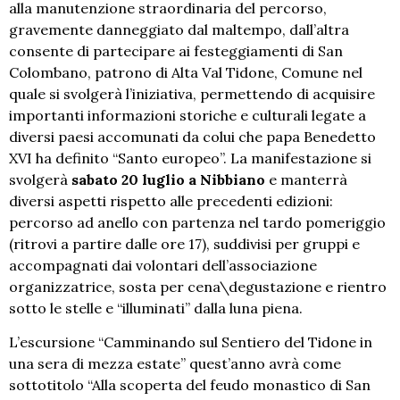
alla manutenzione straordinaria del percorso,
gravemente danneggiato dal maltempo, dall’altra
consente di partecipare ai festeggiamenti di San
Colombano, patrono di Alta Val Tidone, Comune nel
quale si svolgerà l’iniziativa, permettendo di acquisire
importanti informazioni storiche e culturali legate a
diversi paesi accomunati da colui che papa Benedetto
XVI ha definito “Santo europeo”. La manifestazione si
svolgerà
sabato 20 luglio a Nibbiano
e manterrà
diversi aspetti rispetto alle precedenti edizioni:
percorso ad anello con partenza nel tardo pomeriggio
(ritrovi a partire dalle ore 17), suddivisi per gruppi e
accompagnati dai volontari dell’associazione
organizzatrice, sosta per cena\degustazione e rientro
sotto le stelle e “illuminati” dalla luna piena.
L’escursione “Camminando sul Sentiero del Tidone in
una sera di mezza estate” quest’anno avrà come
sottotitolo “Alla scoperta del feudo monastico di San