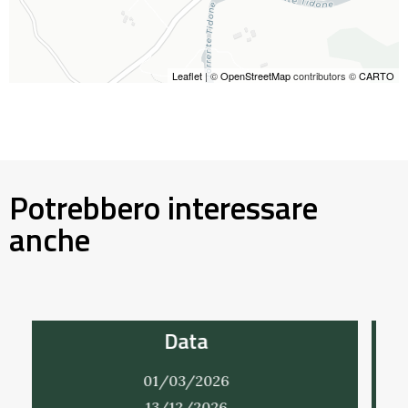
Leaflet
| ©
OpenStreetMap
contributors ©
CARTO
Potrebbero interessare
anche
Data
01/03/2026
31/12/2026