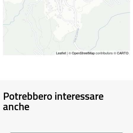
Leaflet
| ©
OpenStreetMap
contributors ©
CARTO
Potrebbero interessare
anche