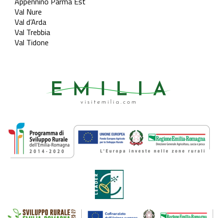
Appennino Parma Est
Val Nure
Val d’Arda
Val Trebbia
Val Tidone