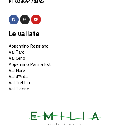
PI 02864470345
Le vallate
Appennino Reggiano
Val Taro
Val Ceno
Appennino Parma Est
Val Nure
Val d’Arda
Val Trebbia
Val Tidone